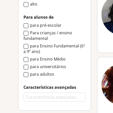
alto
Para alunos de
para pré-escolar
Para crianças / ensino
fundamental
para Ensino Fundamental (6º
a 9º ano)
para Ensino Médio
para universitários
para adultos
Características avançadas