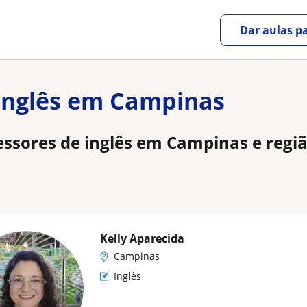
Dar aulas pa
 inglês em Campinas
ssores de inglês em Campinas e regi
Kelly Aparecida
Campinas
Inglês