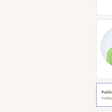
Publ
Publiq