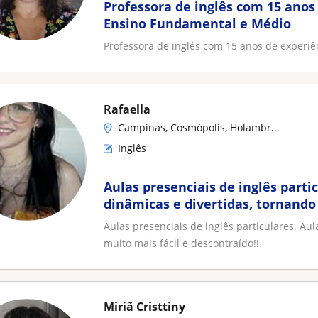
Professora de inglês com 15 anos
Ensino Fundamental e Médio
Professora de inglês com 15 anos de experi
Rafaella
Campinas, Cosmópolis, Holambr...
Inglês
Aulas presenciais de inglês parti
dinâmicas e divertidas, tornand
mais fácil e descontraído
Aulas presenciais de inglês particulares. Au
muito mais fácil e descontraído!!
Miriã Cristtiny