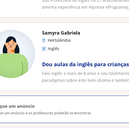
Sou Professora de Inglês há 21 anos,desen
aminha experiência em Hipnose eProgramaçã
Samyra Gabriela
Hortolândia
Inglês
Dou aulas da inglês para crianças
Falo inglês a mais de 8 anos e sou totalmen
paradigmas sobre este belo idioma e também
ique um anúncio
ue um anúncio e os professores poderão te encontrar