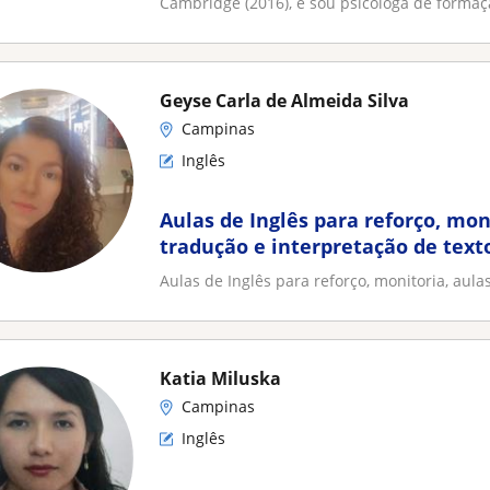
Cambridge (2016), e sou psicóloga de formaçã
Geyse Carla de Almeida Silva
Campinas
Inglês
Aulas de Inglês para reforço, moni
tradução e interpretação de text
Aulas de Inglês para reforço, monitoria, aula
Katia Miluska
Campinas
Inglês