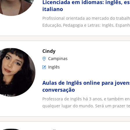
Licenciada em idiomas: inglês, e
italiano
Profissional orientada ao mercado do traba
Educação, Pedagogia e Letras: Inglês, Espanho
Cindy
Campinas
Inglês
Aulas de Inglês online para joven
conversação
Professora de Inglês há 3 anos, e também en
qualquer lugar do mundo. Será um prazer te 