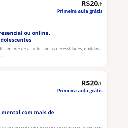
R$20
/h
Primeira aula grátis
resencial ou online,
adolescentes
cificamente de acordo com as necessidades, dúvidas e
..
R$20
/h
Primeira aula grátis
ra mental com mais de