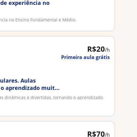
 de experiência no
ência no Ensino Fundamental e Médio.
R$20
/h
Primeira aula grátis
culares. Aulas
o o aprendizado muito
las dinâmicas e divertidas, tornando o aprendizado
R$70
/h