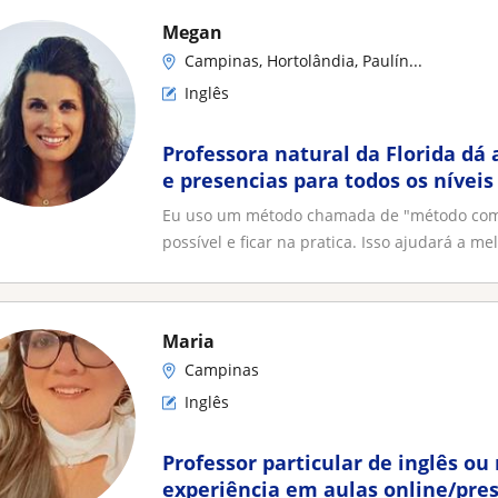
Megan
Campinas, Hortolândia, Paulín...
Inglês
Professora natural da Florida dá 
e presencias para todos os níveis
Eu uso um método chamada de "método comun
possível e ficar na pratica. Isso ajudará a mel
Maria
Campinas
Inglês
Professor particular de inglês ou
experiência em aulas online/pres