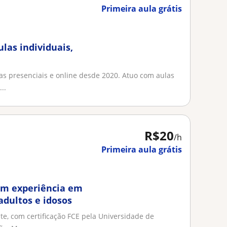
Primeira aula grátis
ulas individuais,
as presenciais e online desde 2020. Atuo com aulas
..
R$20
/h
Primeira aula grátis
com experiência em
adultos e idosos
nte, com certificação FCE pela Universidade de