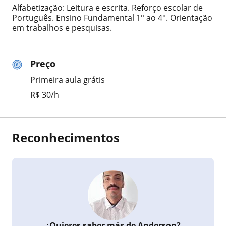
Alfabetização: Leitura e escrita. Reforço escolar de
Português. Ensino Fundamental 1° ao 4°. Orientação
em trabalhos e pesquisas.
Preço
Primeira aula grátis
R$ 30/h
Reconhecimentos
¿Quieres saber más de Anderson?