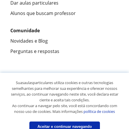
Dar aulas particulares
Alunos que buscam professor
Comunidade
Novidades e Blog
Perguntas e respostas
Fantástica
★★★★★
9,5/10
Suasaulasparticulares utiliza cookies e outras tecnologias
semelhantes para melhorar sua experiência e oferecer nossos
305915
opiniões de alunos
serviços, ao continuar navegando neste site, você declara estar
ciente e aceita tais condições.
Ao continuar a navegar pelo site, você está concordando com
© 2007 - 2026 Suas aulas particulares
nosso uso de cookies. Mais informações
política de cookies
Mapa do site:
Professores particulares
Aceitar e continuar navegando