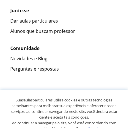
Junte-se
Dar aulas particulares
Alunos que buscam professor
Comunidade
Novidades e Blog
Perguntas e respostas
Fantástica
★★★★★
9,5/10
Suasaulasparticulares utiliza cookies e outras tecnologias
semelhantes para melhorar sua experiência e oferecer nossos
305883
opiniões de alunos
serviços, ao continuar navegando neste site, você declara estar
ciente e aceita tais condições.
Ao continuar a navegar pelo site, você está concordando com
© 2007 - 2026 Suas aulas particulares