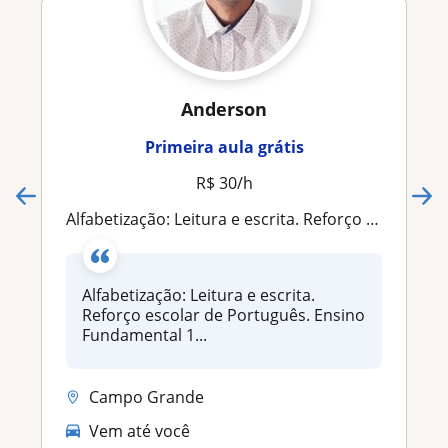
Anderson
Primeira aula grátis
R$ 30/h
Alfabetização: Leitura e escrita. Reforço escolar de Português. Ensino Fundamental 1° ao 4°. Orientação em trabalhos e pesquisas
Alfabetização: Leitura e escrita.
Reforço escolar de Português. Ensino
Fundamental 1...
Campo Grande
Vem até você