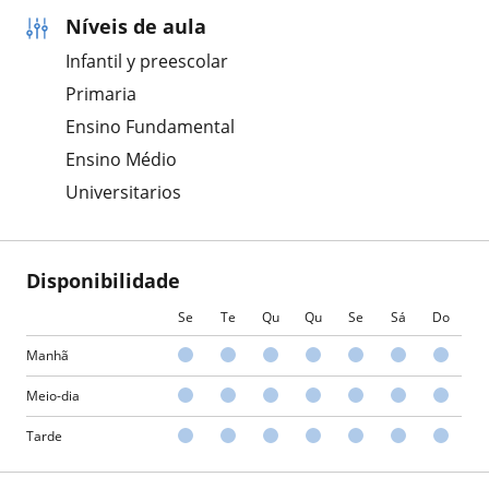
Níveis de aula
Infantil y preescolar
Primaria
Ensino Fundamental
Ensino Médio
Universitarios
Disponibilidade
Se
Te
Qu
Qu
Se
Sá
Do
Manhã
Meio-dia
Tarde