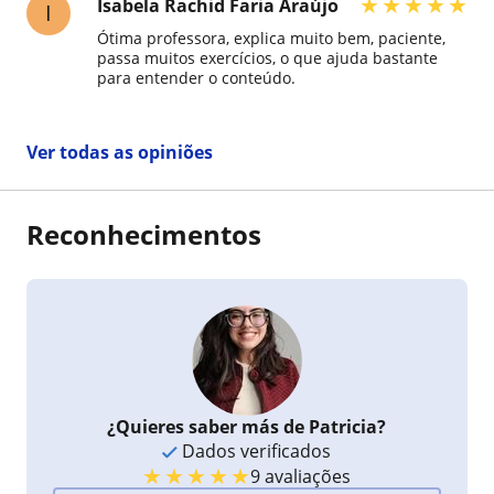
★
★
★
★
★
Isabela Rachid Faria Araújo
I
Ótima professora, explica muito bem, paciente,
passa muitos exercícios, o que ajuda bastante
para entender o conteúdo.
Ver todas as opiniões
Reconhecimentos
¿Quieres saber más de Patricia?
Dados verificados
★
★
★
★
★
9 avaliações