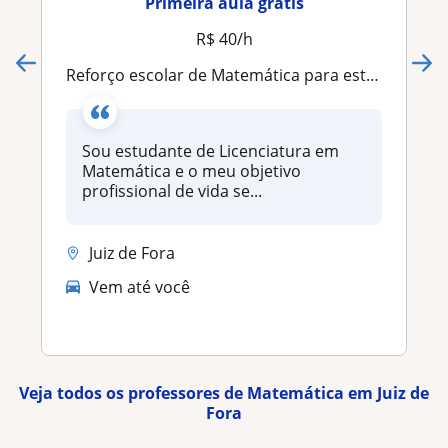
Primeira aula grátis
R$ 40/h
Reforço escolar de Matemática para estudantes do fundamental e ensino médio. E Cálculo, Álgebra e Geometria para universitários
Sou estudante de Licenciatura em
Matemática e o meu objetivo
profissional de vida se...
Juiz de Fora
Vem até você
Veja todos os professores de Matemática em Juiz de
Fora