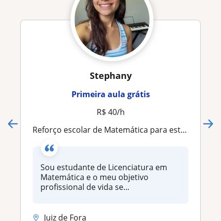
Stephany
Primeira aula grátis
R$ 40/h
Reforço escolar de Matemática para estudantes do fundamental e ensino médio. E Cálculo, Álgebra e Geometria para universitários
Sou estudante de Licenciatura em
Matemática e o meu objetivo
profissional de vida se...
Juiz de Fora