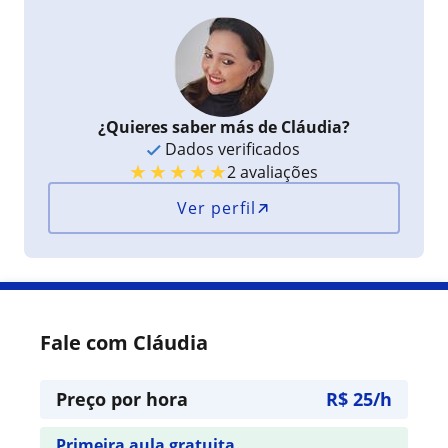
¿Quieres saber más de Cláudia?
Dados verificados
★
★
★
★
★
2 avaliações
Ver perfil
Fale com Cláudia
Preço por hora
R$ 25/h
Primeira aula gratuita