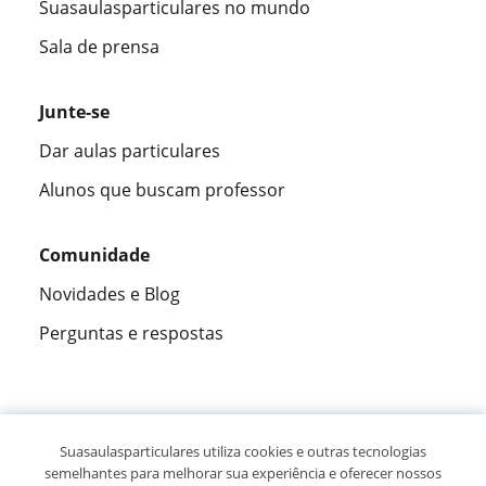
Suasaulasparticulares no mundo
Sala de prensa
Junte-se
Dar aulas particulares
Alunos que buscam professor
Comunidade
Novidades e Blog
Perguntas e respostas
Fantástica
★★★★★
9,5/10
Suasaulasparticulares utiliza cookies e outras tecnologias
semelhantes para melhorar sua experiência e oferecer nossos
305915
opiniões de alunos