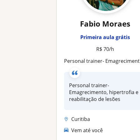
Fabio Moraes
Primeira aula grátis
R$ 70/h
Personal trainer- Emagrecimento, hipertrofia e reabilitação de lesões
Personal trainer-
Emagrecimento, hipertrofia e
reabilitação de lesões
Curitiba
Vem até você