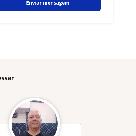
Enviar mensagem
essar