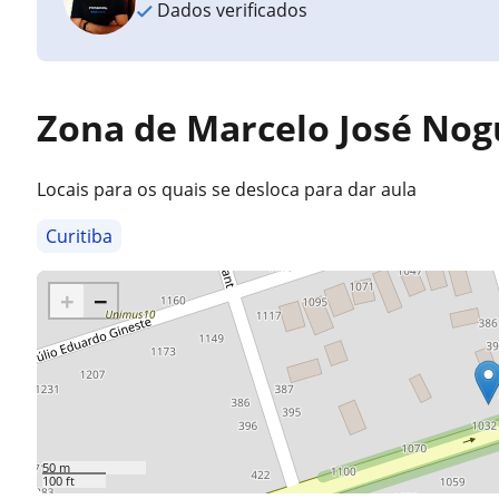
Dados verificados
Zona de Marcelo José Nog
Locais para os quais se desloca para dar aula
Curitiba
+
−
50 m
100 ft