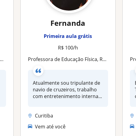
Fernanda
Primeira aula grátis
R$ 100/h
Professora de Educação Física, Recreadora internacional. Monitora em viagens de formatura
Pr
Atualmente sou tripulante de
navio de cruzeiros, trabalho
com entretenimento interna...
Curitiba
Vem até você