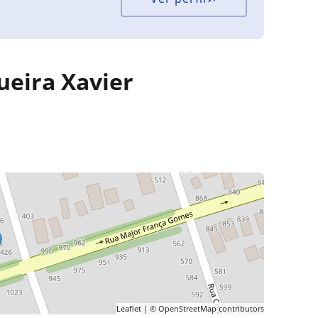
ueira Xavier
Leaflet
| ©
OpenStreetMap
contributors