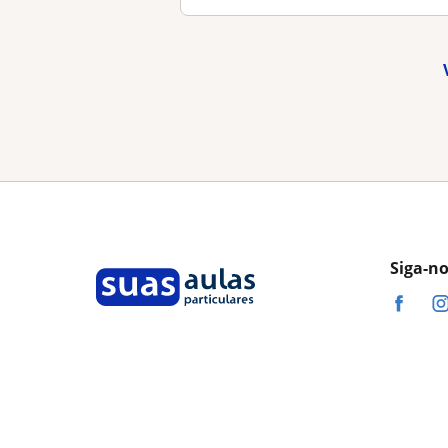
Siga-n