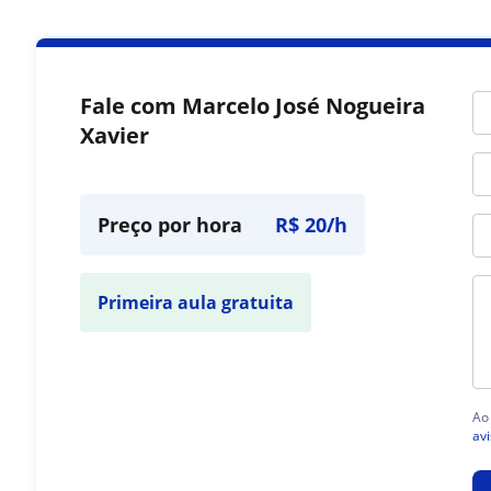
Fale com Marcelo José Nogueira
Xavier
Preço por hora
R$ 20/h
Primeira aula gratuita
Ao
avi