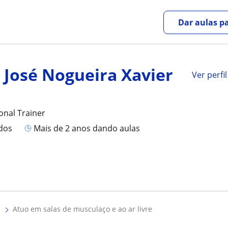
Dar aulas pa
 José Nogueira Xavier
Ver perfil
onal Trainer
ados
mais de 2 anos dando aulas
atuo em salas de musculaço e ao ar livre