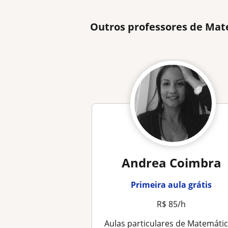
Outros professores de Mat
Andrea Coimbra
Primeira aula grátis
R$ 85/h
Aulas particulares de Matemática para ensino fundamental, médio e superior. Preparatório para vestibular e concurso