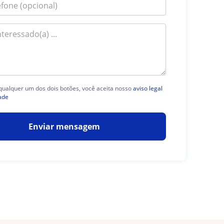
 qualquer um dos dois botões, você aceita nosso
aviso legal
ade
Enviar mensagem