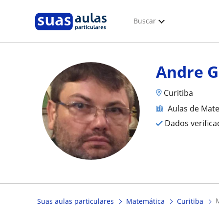
Buscar
Andre G
Curitiba
Aulas de Mat
Dados verific
Suas aulas particulares
Matemática
Curitiba