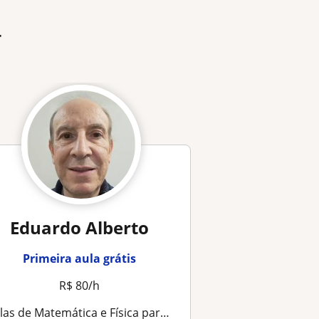
r
Eduardo Alberto
Primeira aula grátis
R$ 80/h
las de Matemática e Física para o Ensino Médio e Superior