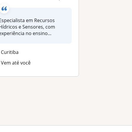
Especialista em Recursos
Hídricos e Sensores, com
experiência no ensino
superior e e...
Curitiba
Vem até você