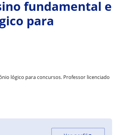
sino fundamental e
ógico para
nio lógico para concursos. Professor licenciado