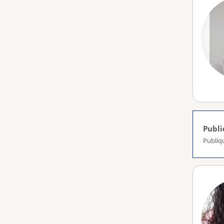
Publ
Publiq