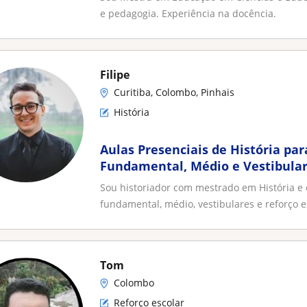
e pedagogia. Experiência na docência.
Filipe
Curitiba, Colombo, Pinhais
História
Aulas Presenciais de História par
Fundamental, Médio e Vestibula
Sou historiador com mestrado em História e 
fundamental, médio, vestibulares e reforço es
Tom
Colombo
Reforço escolar