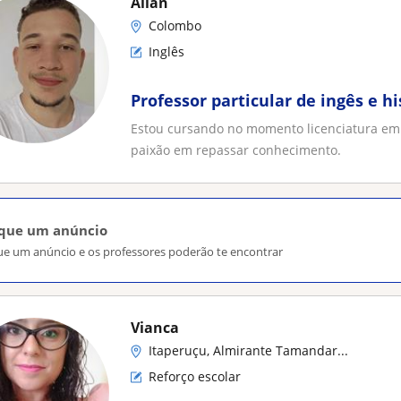
Allan
Colombo
Inglês
Professor particular de ingês e hi
Estou cursando no momento licenciatura em h
paixão em repassar conhecimento.
ique um anúncio
ue um anúncio e os professores poderão te encontrar
Vianca
Itaperuçu, Almirante Tamandar...
Reforço escolar