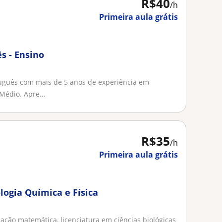
R$40
/h
Primeira aula grátis
s - Ensino
uguês com mais de 5 anos de experiência em
Médio. Apre...
R$35
/h
Primeira aula grátis
logia Química e Física
ção matemática, licenciatura em ciências biológicas