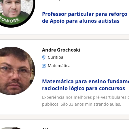
Professor particular para reforço 
de Apoio para alunos autistas
Andre Grochoski
Curitiba
Matemática
Matemática para ensino fundame
raciocínio lógico para concursos
Experiência nos melhores pré-vesrtibulares 
públicos. São 33 anos ministrando aulas.