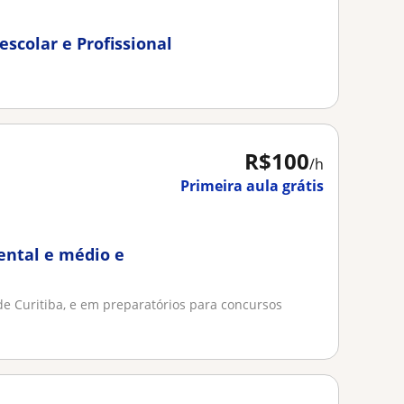
escolar e Profissional
R$100
/h
Primeira aula grátis
ntal e médio e
de Curitiba, e em preparatórios para concursos