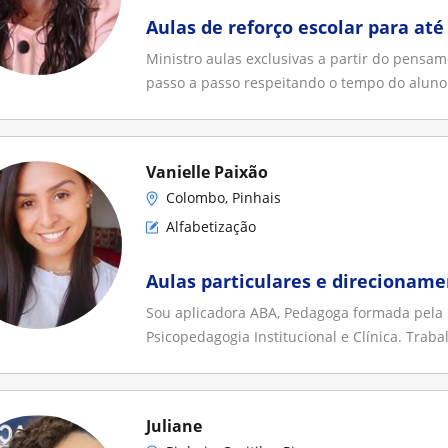
Aulas de reforço escolar para até
Ministro aulas exclusivas a partir do pensam
passo a passo respeitando o tempo do aluno.
Vanielle Paixão
Colombo, Pinhais
Alfabetização
Aulas particulares e direcioname
Sou aplicadora ABA, Pedagoga formada pela
Psicopedagogia Institucional e Clínica. Trabal
Juliane