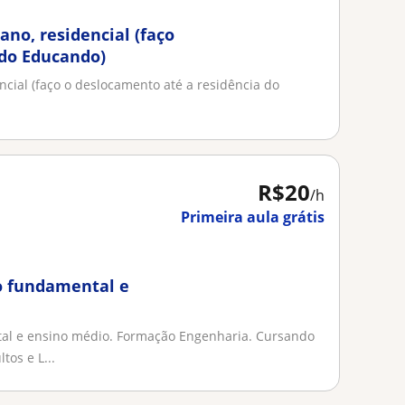
ano, residencial (faço
 do Educando)
encial (faço o deslocamento até a residência do
R$20
/h
Primeira aula grátis
o fundamental e
al e ensino médio. Formação Engenharia. Cursando
os e L...