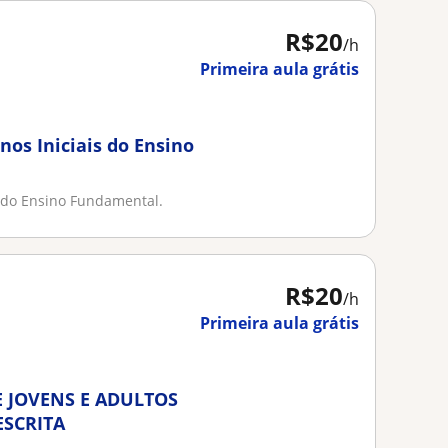
R$20
/h
Primeira aula grátis
nos Iniciais do Ensino
is do Ensino Fundamental.
R$20
/h
Primeira aula grátis
E JOVENS E ADULTOS
ESCRITA