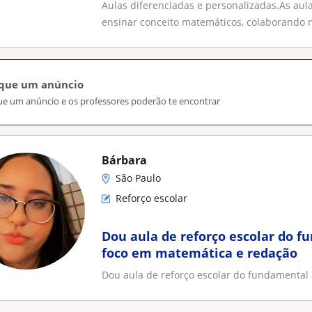
Aulas diferenciadas e personalizadas.As aula
ensinar conceito matemáticos, colaborando n
ique um anúncio
ue um anúncio e os professores poderão te encontrar
Bárbara
São Paulo
Reforço escolar
Dou aula de reforço escolar do 
foco em matemática e redação
Dou aula de reforço escolar do fundamental