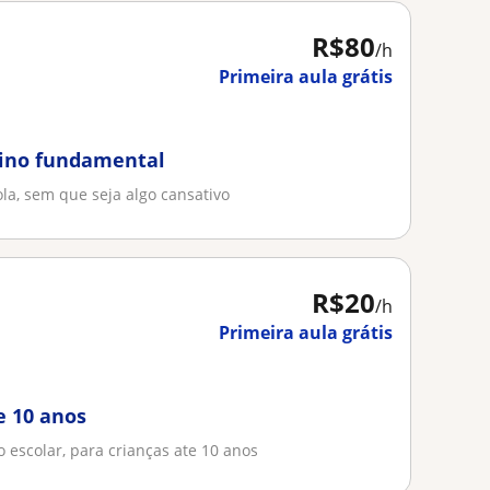
R$80
/h
Primeira aula grátis
sino fundamental
la, sem que seja algo cansativo
R$20
/h
Primeira aula grátis
e 10 anos
o escolar, para crianças ate 10 anos