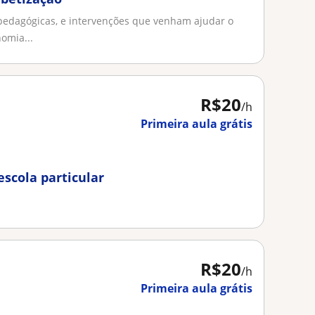
 pedagógicas, e intervenções que venham ajudar o
omia...
R$20
/h
Primeira aula grátis
escola particular
R$20
/h
Primeira aula grátis