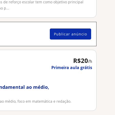
s de reforço escolar tem como objetivo principal
o p...
Publicar anúncio
R$20
/h
Primeira aula grátis
fundamental ao médio,
 ao médio, foco em matemática e redação.