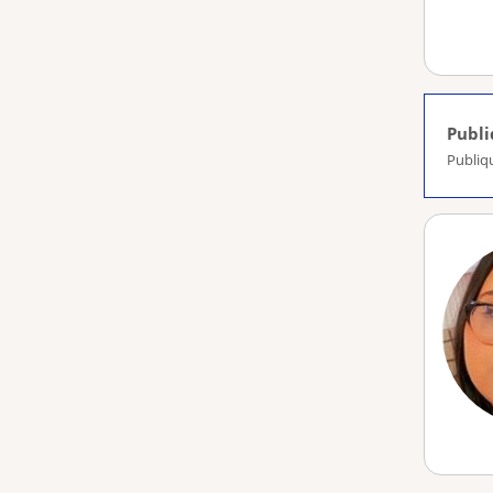
Publ
Publiq