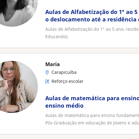
Aulas de Alfabetização do 1° ao 5 
o deslocamento até a residência
Aulas de Alfabetização do 1° ao 5 ano, resid
Educando).
Maria
Carapicuíba
Reforço escolar
Aulas de matemática para ensin
ensino médio
Aulas de matemática para ensino fundament
Pós-Graduação em educação de Jovens e adult