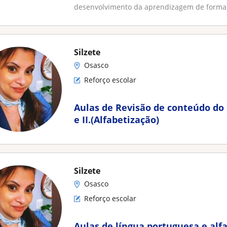
desenvolvimento da aprendizagem de forma.
Silzete
Osasco
Reforço escolar
Aulas de Revisão de conteúdo do
e II.(Alfabetização)
Silzete
Osasco
Reforço escolar
Aulas de língua portuguesa e alf