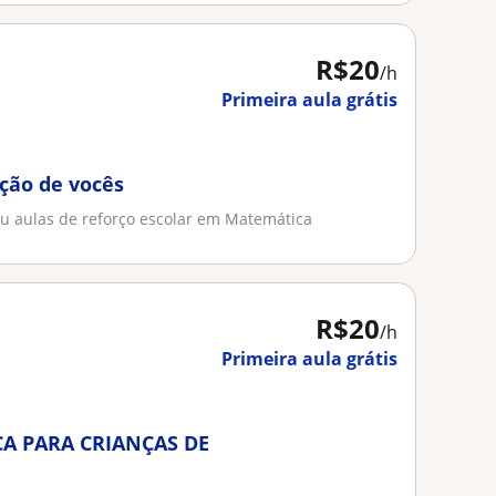
R$20
/h
Primeira aula grátis
ição de vocês
u aulas de reforço escolar em Matemática
R$20
/h
Primeira aula grátis
A PARA CRIANÇAS DE