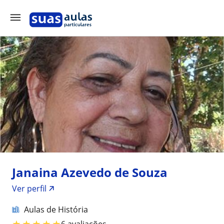
Janaina Azevedo de Souza
Ver perfil
Aulas de História
★
★
★
★
★
6 avaliações