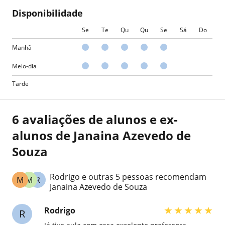
Disponibilidade
Se
Te
Qu
Qu
Se
Sá
Do
Manhã
Meio-dia
Tarde
6 avaliações de alunos e ex-
alunos de Janaina Azevedo de
Souza
Rodrigo e outras 5 pessoas recomendam
M
M
R
Janaina Azevedo de Souza
★
★
★
★
★
Rodrigo
R