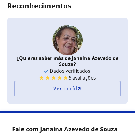
Reconhecimentos
¿Quieres saber más de Janaina Azevedo de
Souza?
Dados verificados
★
★
★
★
★
6 avaliações
Ver perfil
Fale com Janaina Azevedo de Souza