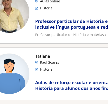
Aulas online
História
Professor particular de História 
inclusive língua portuguesa e re
Professor particular de História e matérias c
Tatiana
Raul Soares
História
Aulas de reforço escolar e orien
História para alunos dos anos fin
Fundamental, Ensino Médio