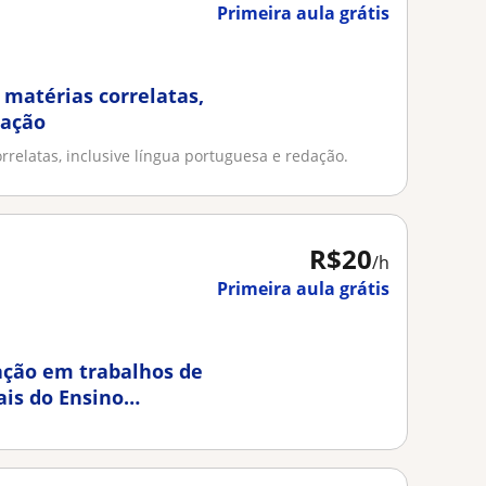
Primeira aula grátis
e matérias correlatas,
dação
orrelatas, inclusive língua portuguesa e redação.
R$20
/h
Primeira aula grátis
tação em trabalhos de
ais do Ensino