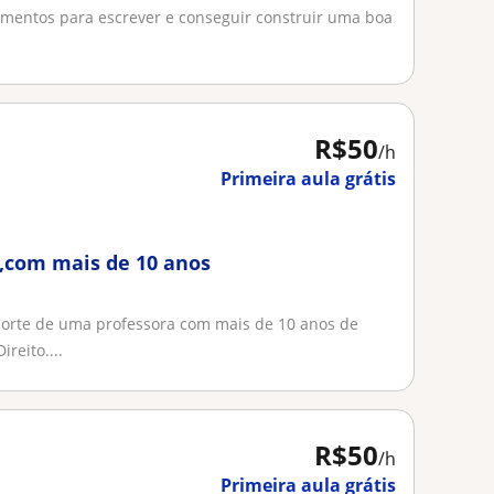
damentos para escrever e conseguir construir uma boa
R$50
/h
Primeira aula grátis
 ,com mais de 10 anos
orte de uma professora com mais de 10 anos de
reito....
R$50
/h
Primeira aula grátis