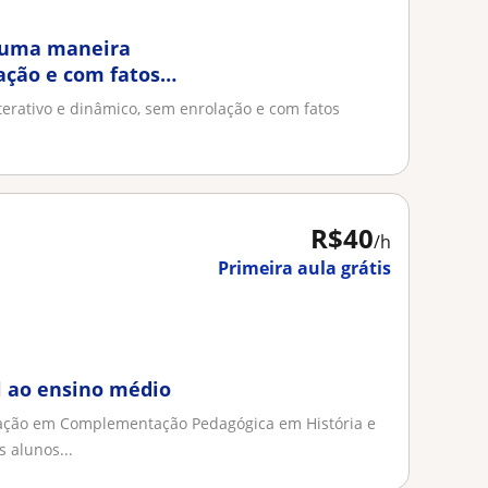
e uma maneira
ação e com fatos
antes
terativo e dinâmico, sem enrolação e com fatos
R$40
/h
Primeira aula grátis
l ao ensino médio
ação em Complementação Pedagógica em História e
 alunos...