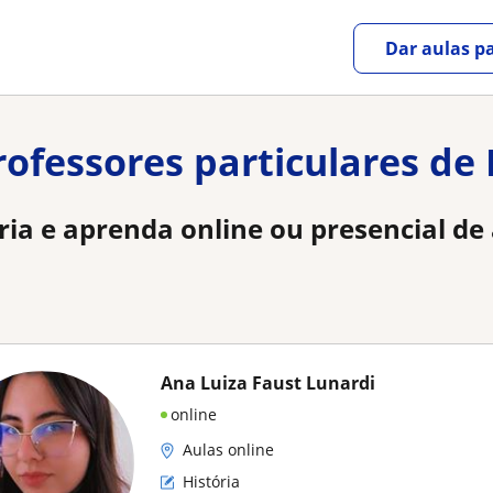
Dar aulas pa
rofessores particulares de 
ria e aprenda online ou presencial de
Ana Luiza Faust Lunardi
online
Aulas online
História