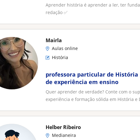
Aprender história é aprender a ler, ter fun
redação ✅
Mairla
Aulas online
História
professora particular de História
de experiência em ensino
Quer aprender de verdade? Conte com o sup
experiência e formação sólida em História e Di
Helber Ribeiro
Medianeira