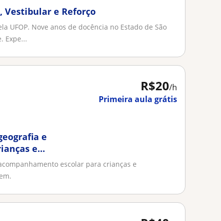
, Vestibular e Reforço
ela UFOP. Nove anos de docência no Estado de São
 Expe...
R$20
/h
Primeira aula grátis
geografia e
ianças e
 aprendizagem
e acompanhamento escolar para crianças e
gem.