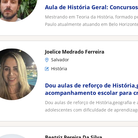
Aula de História Geral: Concursos
Mestrando em Teoria da História, formado p
Paulo atualmente atuando em Belo Horizonte.
Joelice Medrado Ferreira
Salvador
História
Dou aulas de reforço de História,
acompanhamento escolar para cr
adolescentes com dificuldade de
Dou aulas de reforço de História,geografia 
adolescentes com dificuldade de aprendiza
Beatriz Pereira Da Silva