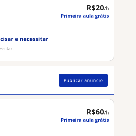
R$20
/h
Primeira aula grátis
cisar e necessitar
ssitar.
Publicar anúncio
R$60
/h
Primeira aula grátis