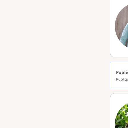
Publ
Publiq