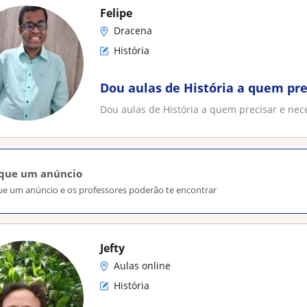
Felipe
Dracena
História
Dou aulas de História a quem pre
Dou aulas de História a quem precisar e nece
ique um anúncio
ue um anúncio e os professores poderão te encontrar
Jefty
Aulas online
História