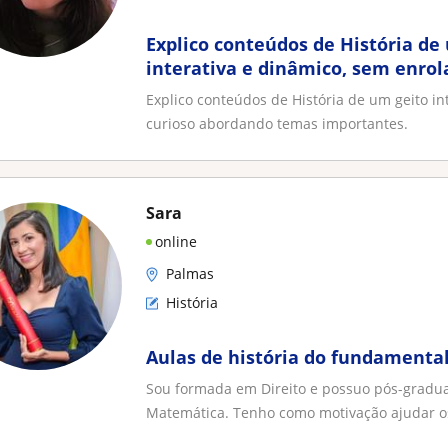
Explico conteúdos de História d
interativa e dinâmico, sem enrol
curioso abordando temas import
Explico conteúdos de História de um geito in
curioso abordando temas importantes.
Sara
online
Palmas
História
Aulas de história do fundamenta
Sou formada em Direito e possuo pós-gradu
Matemática. Tenho como motivação ajudar os