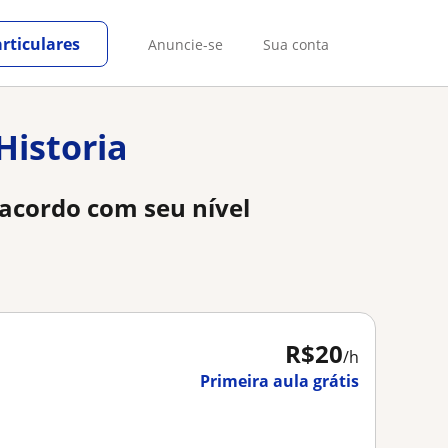
rticulares
Anuncie-se
Sua conta
Historia
 acordo com seu nível
R$20
/h
Primeira aula grátis