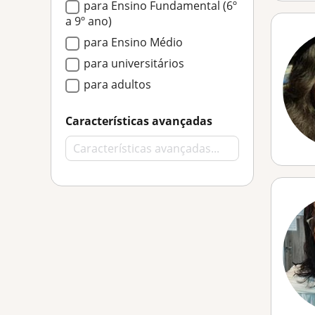
para Ensino Fundamental (6º
a 9º ano)
para Ensino Médio
para universitários
para adultos
Características avançadas