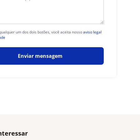
 qualquer um dos dois botões, você aceita nosso
aviso legal
ade
Enviar mensagem
nteressar