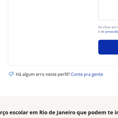
Ao clicar em
e de
privacid
Há algum erro neste perfil?
Conte pra gente
rço escolar em Rio de Janeiro que podem te i