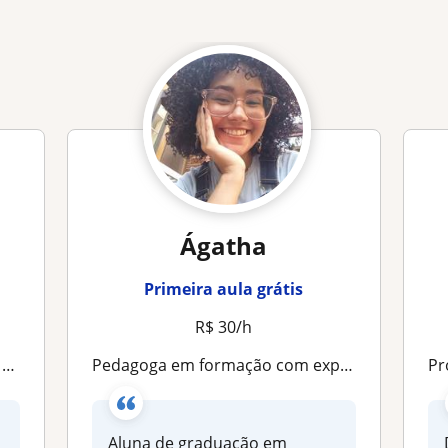
Ágatha
Primeira aula grátis
R$ 30/h
I
Pedagoga em formação com experiência com alunos de escola pública
Prof
Aluna de graduação em