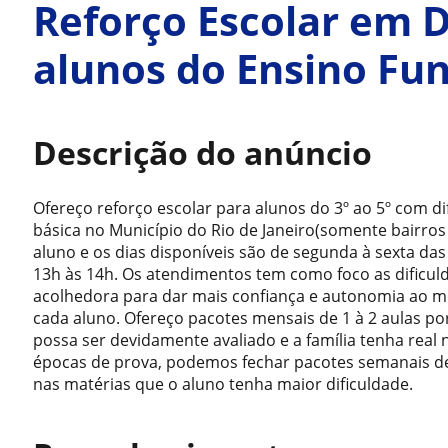
Reforço Escolar em D
alunos do Ensino Fu
Descrição do anúncio
Ofereço reforço escolar para alunos do 3º ao 5º com di
básica no Município do Rio de Janeiro(somente bairros
aluno e os dias disponíveis são de segunda à sexta das
13h às 14h. Os atendimentos tem como foco as dificul
acolhedora para dar mais confiança e autonomia ao 
cada aluno. Ofereço pacotes mensais de 1 à 2 aulas p
possa ser devidamente avaliado e a família tenha real
épocas de prova, podemos fechar pacotes semanais de
nas matérias que o aluno tenha maior dificuldade.