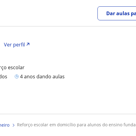
Dar aulas pa
Ver perfil
rço escolar
ados
4 anos dando aulas
reforço escolar em domicílio para alunos do ensino funda
neiro