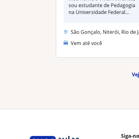
sou estudante de Pedagogia
na Universidade Federal
Flumin...
São Gonçalo, Niterói, Rio de Janei
Vem até você
Ve
Siga-n