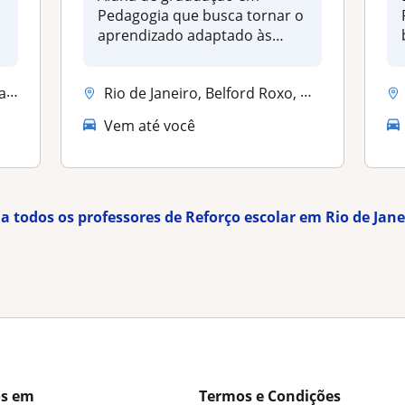
Pedagogia que busca tornar o
aprendizado adaptado às
necessida...
ro
Rio de Janeiro, Belford Roxo, Mesquita, Nilópolis, Nova Iguaçu, São Jo...
Vem até você
ja todos os professores de Reforço escolar em Rio de Jane
os em
Termos e Condições