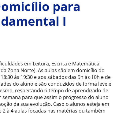
omicílio para
ndamental I
ficuldades em Leitura, Escrita e Matemática
 da Zona Norte). As aulas são em domicílio do
 18:30 às 19:30 e aos sábados das 9h às 10h e de
dades do aluno e são conduzidos de forma leve e
mesmo, respeitando o tempo de aprendizado de
or semana para que assim o progresso do aluno
 noção da sua evolução. Caso o alunos esteja em
 2 à 4 aulas focadas nas matérias ou também