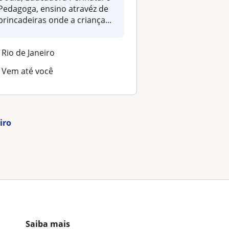
Pedagoga, ensino atravéz de
brincadeiras onde a criança...
Rio de Janeiro
Vem até você
iro
Saiba mais