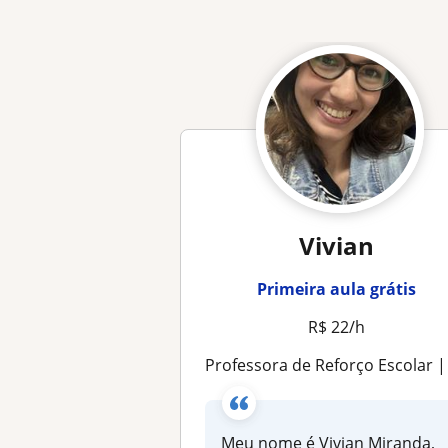
Vivian
Primeira aula grátis
R$ 22/h
Professora de Reforço Escolar | Educação Infantil e Ensino Fundamental 
Meu nome é Vivian Miranda,