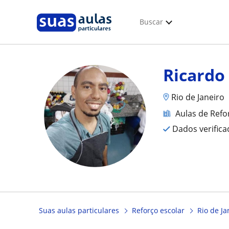
Buscar
Ricardo
Rio de Janeiro
Aulas de Refo
Dados verific
Suas aulas particulares
Reforço escolar
Rio de Ja