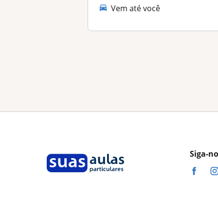
Vem até você
Siga-n