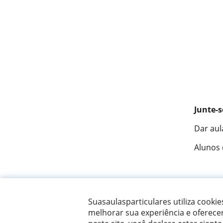
Junte-s
Dar aul
Alunos
Fantást
Suasaulasparticulares utiliza cooki
melhorar sua experiência e oferece