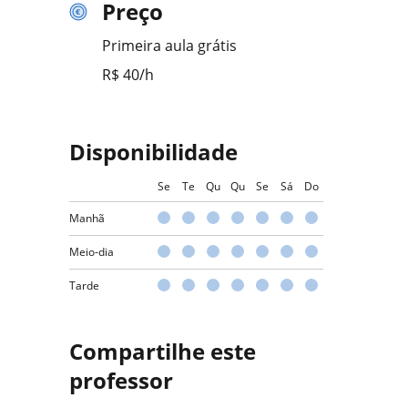
Preço
Primeira aula grátis
R$ 40/h
Disponibilidade
Se
Te
Qu
Qu
Se
Sá
Do
Manhã
Meio-dia
Tarde
Compartilhe este
professor