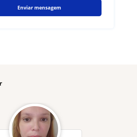
Enviar mensagem
r