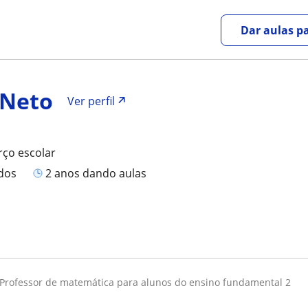
Dar aulas pa
 Neto
Ver perfil
rço escolar
ados
2 anos dando aulas
professor de matemática para alunos do ensino fundamental 2