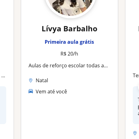
Lívya Barbalho
Primeira aula grátis
R$ 20/h
Aulas de reforço escolar todas as matérias
as
Ten
Natal
Vem até você