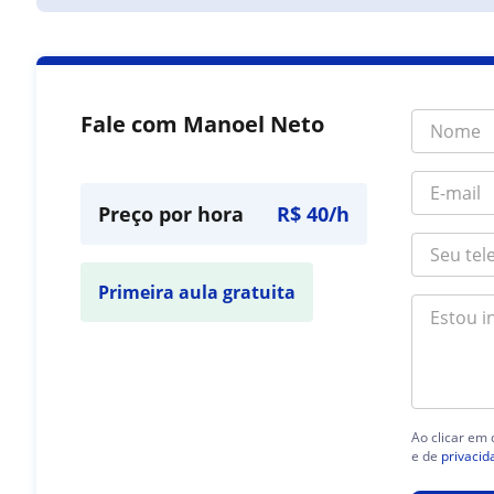
Fale com Manoel Neto
Preço por hora
R$ 40/h
Primeira aula gratuita
Ao clicar em
e de
privacid