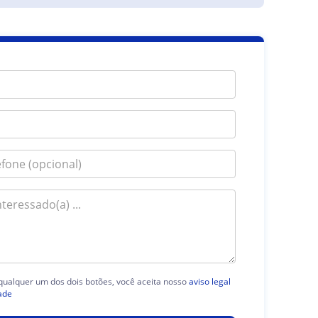
 qualquer um dos dois botões, você aceita nosso
aviso legal
ade