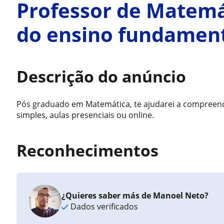
Professor de Matemá
do ensino fundament
Descrição do anúncio
Pós graduado em Matemática, te ajudarei a compreen
simples, aulas presenciais ou online.
Reconhecimentos
¿Quieres saber más de Manoel Neto?
Dados verificados