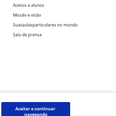
Acesso a alunos
Missão e visão
Suasaulasparticulares no mundo
Sala de prensa
ões de alunos
Aceitar e continuar 
navegando