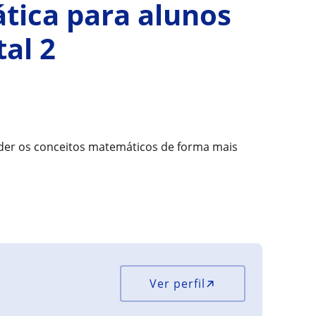
tica para alunos
al 2
der os conceitos matemáticos de forma mais
Ver perfil