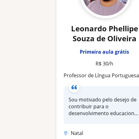
Leonardo Phellipe
Souza de Oliveira
Primeira aula grátis
R$ 30/h
Professor de Língua Portuguesa e Literatura | Reforço Escolar e Preparação para Prov
Sou motivado pelo desejo de
contribuir para o
desenvolvimento educacional
dos meus a...
Natal