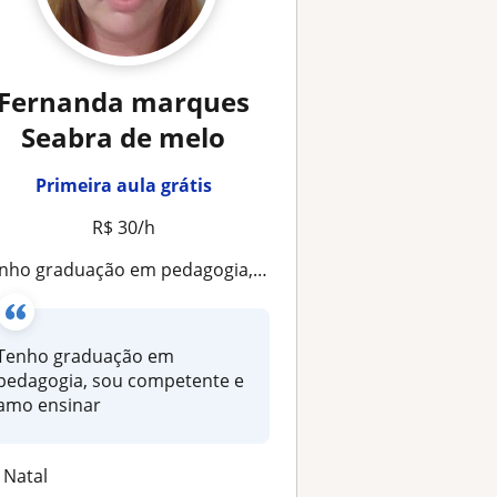
Fernanda marques
Seabra de melo
Primeira aula grátis
R$ 30/h
ho graduação em pedagogia, tenho experiência em dar aula de reforço
Tenho graduação em
pedagogia, sou competente e
amo ensinar
Natal