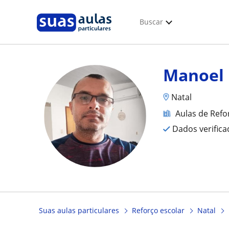
Buscar
Manoel
Natal
Aulas de Refo
Dados verific
Suas aulas particulares
Reforço escolar
Natal