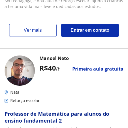
Sou Pedagoga, e dou aula de reforço escolar. ajudo a crianças
a ter uma vida mais leve e dedicadas aos estudos.
ver mais
Entrar em contato
Manoel Neto
R$40
/h
Primeira aula gratuita
Natal
Reforço escolar
Professor de Matemática para alunos do
ensino fundamental 2