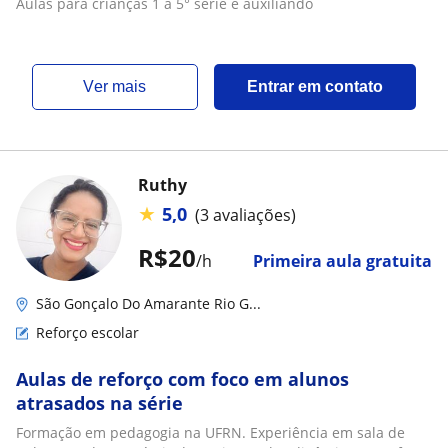
Aulas para crianças 1 a 5° série e auxiliando
ver mais
Entrar em contato
Ruthy
★
5,0
(3 avaliações)
R$20
/h
Primeira aula gratuita
São Gonçalo Do Amarante Rio G...
Reforço escolar
Aulas de reforço com foco em alunos
atrasados na série
Formação em pedagogia na UFRN. Experiência em sala de