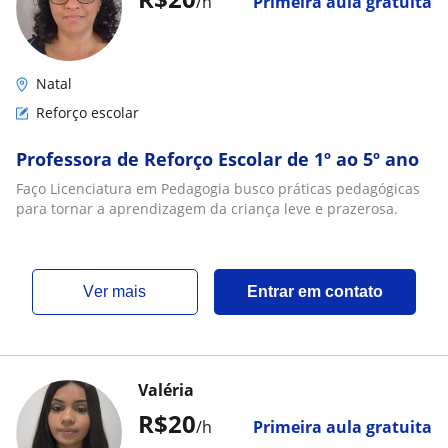
/h
Primeira aula gratuita
Natal
Reforço escolar
Professora de Reforço Escolar de 1º ao 5º ano
Faço Licenciatura em Pedagogia busco práticas pedagógicas
para tornar a aprendizagem da criança leve e prazerosa.
ver mais
Entrar em contato
Valéria
R$20
/h
Primeira aula gratuita