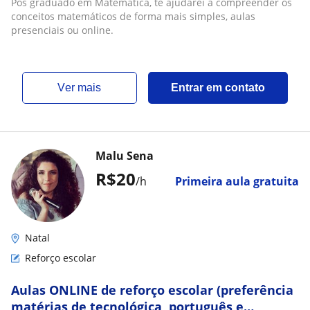
Pós graduado em Matemática, te ajudarei a compreender os
conceitos matemáticos de forma mais simples, aulas
presenciais ou online.
ver mais
Entrar em contato
Malu Sena
R$20
/h
Primeira aula gratuita
Natal
Reforço escolar
Aulas ONLINE de reforço escolar (preferência
matérias de tecnológica, português e