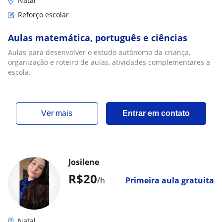
Natal
Reforço escolar
Aulas matemática, português e ciências
Aulas para desenvolver o estudo autônomo da criança,
organização e roteiro de aulas, atividades complementares a
escola.
ver mais
Entrar em contato
Josilene
R$20
/h
Primeira aula gratuita
Natal