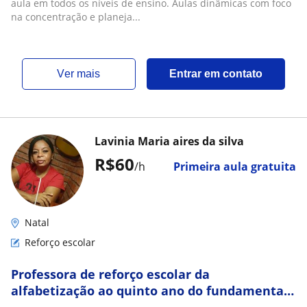
aula em todos os níveis de ensino. Aulas dinâmicas com foco
na concentração e planeja...
ver mais
Entrar em contato
Lavinia Maria aires da silva
R$60
/h
Primeira aula gratuita
Natal
Reforço escolar
Professora de reforço escolar da
alfabetização ao quinto ano do fundamental