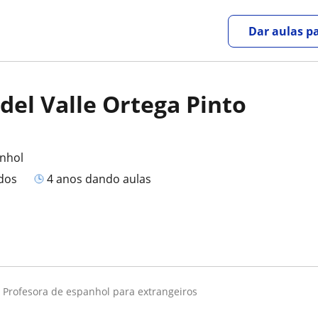
Dar aulas pa
del Valle Ortega Pinto
anhol
ados
4 anos dando aulas
profesora de espanhol para extrangeiros