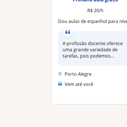
R$ 20/h
Dou aulas de espanhol para nível escolar e avançad
A profissão docente oferece
uma grande variedade de
tarefas, pois podemos
trabalhar...
Porto Alegre
Vem até você