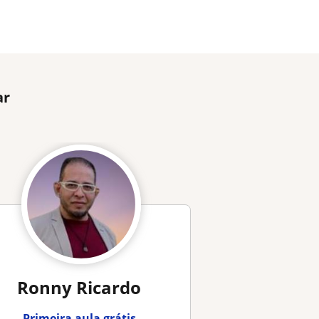
ar
Ronny Ricardo
Primeira aula grátis