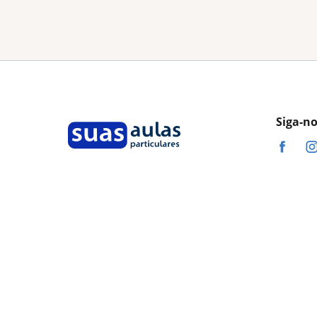
Siga-n