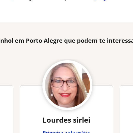
anhol em Porto Alegre que podem te interess
Lourdes sirlei
Primeira aula grátis