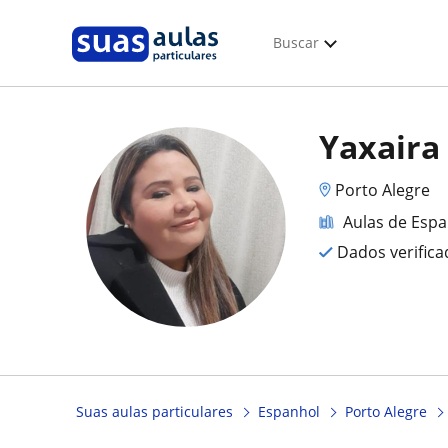
Buscar
Yaxaira 
Porto Alegre
Aulas de Esp
Dados verific
Suas aulas particulares
Espanhol
Porto Alegre