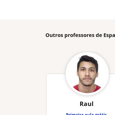
Outros professores de Esp
Raul
Primeira aula grátis