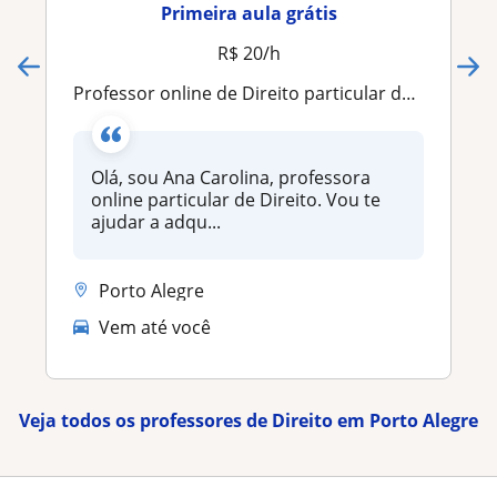
Primeira aula grátis
R$ 20/h
Professor online de Direito particular de Direito. Vou te ajudar a adquirir conhecimentos de forma leve, simples e direta, tirando
Olá, sou Ana Carolina, professora
online particular de Direito. Vou te
ajudar a adqu...
Porto Alegre
Vem até você
Veja todos os professores de Direito em Porto Alegre