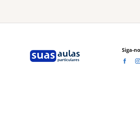
Siga-n