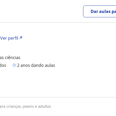
Dar aulas pa
Ver perfil
as ciências
ados
2 anos dando aulas
para crianças, jovens e adultos