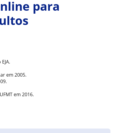
online para
ultos
 EJA.
ar em 2005.
09.
a UFMT em 2016.