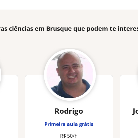
ras ciências em Brusque que podem te intere
Rodrigo
J
Primeira aula grátis
R$ 50/h