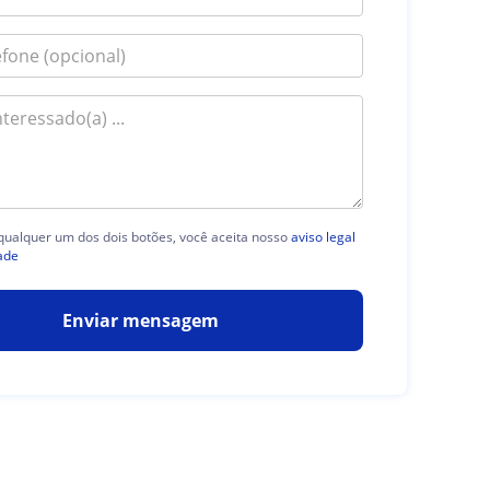
 qualquer um dos dois botões, você aceita nosso
aviso legal
ade
Enviar mensagem