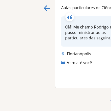
Aulas particulares de Ciências Humanas, para alunos do Ensino Fundamental II, do Ensino Médio e de G
Olá! Me chamo Rodrigo 
posso ministrar aulas
particulares das seguint
disciplinas...
Florianópolis
Vem até você