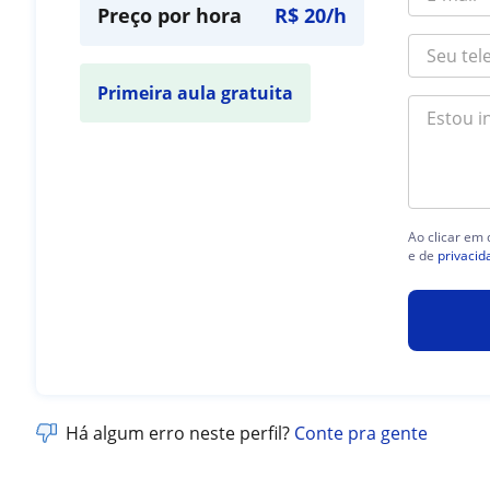
Preço por hora
R$ 20/h
Primeira aula gratuita
Ao clicar em
e de
privacid
Há algum erro neste perfil?
Conte pra gente