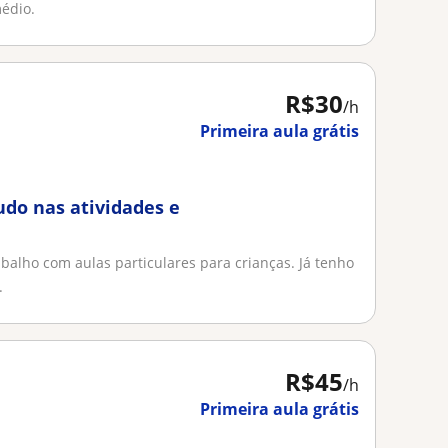
médio.
R$30
/h
Primeira aula grátis
udo nas atividades e
balho com aulas particulares para crianças. Já tenho
.
R$45
/h
Primeira aula grátis