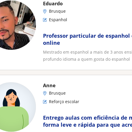
Eduardo
Brusque
Espanhol
Professor particular de espanhol
online
Mestrado em espanhol a mais de 3 anos ens
profundo idioma a quem gosta do espanhol
Anne
Brusque
Reforço escolar
Entrego aulas com eficiência de m
forma leve e rápida para que acr
ao aluno