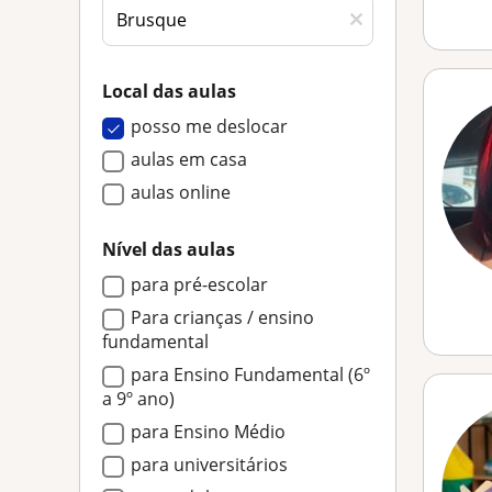
Local das aulas
posso me deslocar
aulas em casa
aulas online
Nível das aulas
para pré-escolar
Para crianças / ensino
fundamental
para Ensino Fundamental (6º
a 9º ano)
para Ensino Médio
para universitários