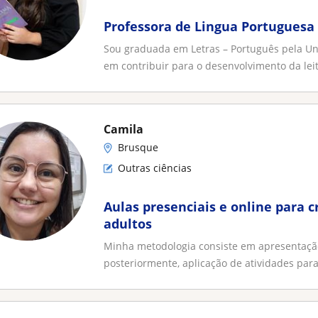
Professora de Lingua Portuguesa 
Sou graduada em Letras – Português pela Un
em contribuir para o desenvolvimento da leit
Camila
Brusque
Outras ciências
Aulas presenciais e online para c
adultos
Minha metodologia consiste em apresentação 
posteriormente, aplicação de atividades para f