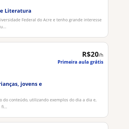
e Literatura
iversidade Federal do Acre e tenho grande interesse
u...
R$20
/h
Primeira aula grátis
rianças, jovens e
do conteúdo, utilizando exemplos do dia a dia e,
i...