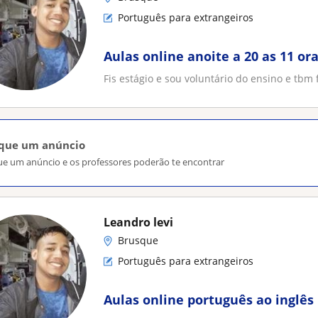
Português para extrangeiros
Aulas online anoite a 20 as 11 or
Fis estágio e sou voluntário do ensino e tbm 
ique um anúncio
ue um anúncio e os professores poderão te encontrar
Leandro levi
Brusque
Português para extrangeiros
Aulas online português ao inglês