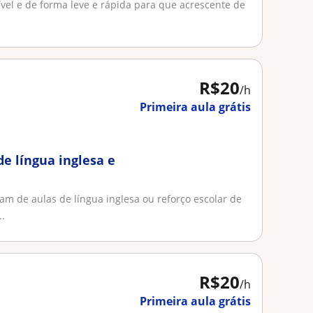
ível e de forma leve e rápida para que acrescente de
R$20
/h
Primeira aula grátis
de língua inglesa e
am de aulas de língua inglesa ou reforço escolar de
..
R$20
/h
Primeira aula grátis