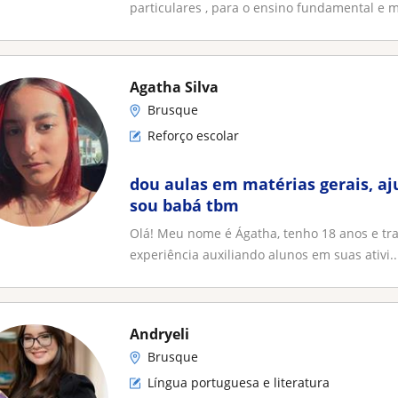
particulares , para o ensino fundamental e 
Agatha Silva
Brusque
Reforço escolar
dou aulas em matérias gerais, aj
sou babá tbm
Olá! Meu nome é Ágatha, tenho 18 anos e tra
experiência auxiliando alunos em suas ativi..
Andryeli
Brusque
Língua portuguesa e literatura