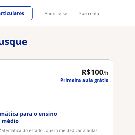
rticulares
Anuncie-se
Sua conta
rusque
R$100
/h
Primeira aula grátis
mática para o ensino
 médio
atemática do estado , quero me dedicar a aulas