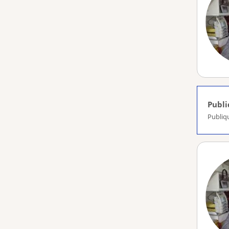
Publ
Publiq