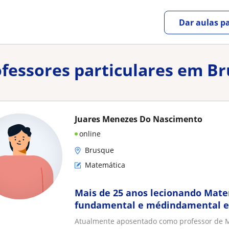
Dar aulas pa
ofessores particulares em B
Juares Menezes Do Nascimento
online
Brusque
Matemática
Mais de 25 anos lecionando Mate
fundamental e médindamental e
Atualmente aposentado como professor de M