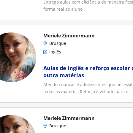
Entrego aulas com eficiência de maneira flex
forma real ao aluno.
Meriele Zimmermann
Brusque
Inglês
Aulas de inglês e reforço escolar 
outra matérias
Atendo crianças e adolescentes que necessit
todas as matérias.Reforço é voltado para o c.
Meriele Zimmermann
Brusque