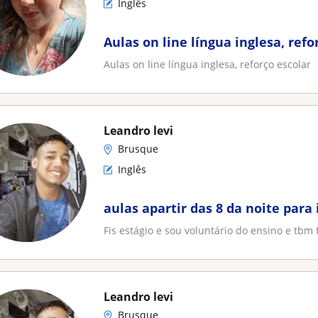
Inglês
Aulas on line língua inglesa, refo
Aulas on line língua inglesa, reforço escolar
Leandro levi
Brusque
Inglês
aulas apartir das 8 da noite para 
Fis estágio e sou voluntário do ensino e tbm 
Leandro levi
Brusque