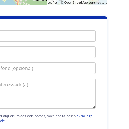
Leaflet
| ©
OpenStreetMap
contributors
 qualquer um dos dois botões, você aceita nosso
aviso legal
ade