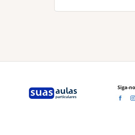
Siga-n