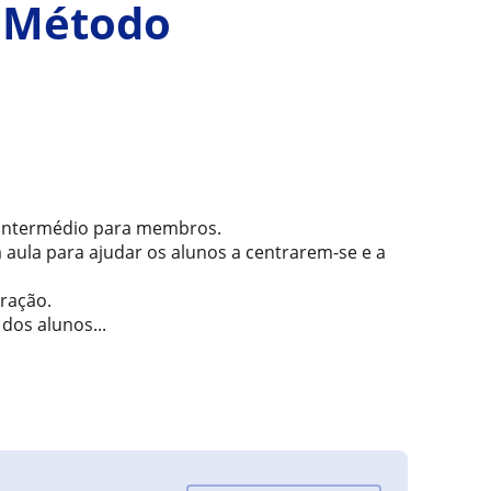
o Método
 e intermédio para membros.
 aula para ajudar os alunos a centrarem-se e a
ração.
os alunos...