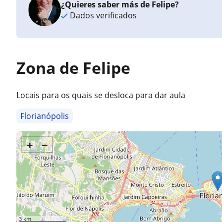
¿Quieres saber más de Felipe?
Dados verificados
Zona de Felipe
Locais para os quais se desloca para dar aula
Florianópolis
+
−
3 km