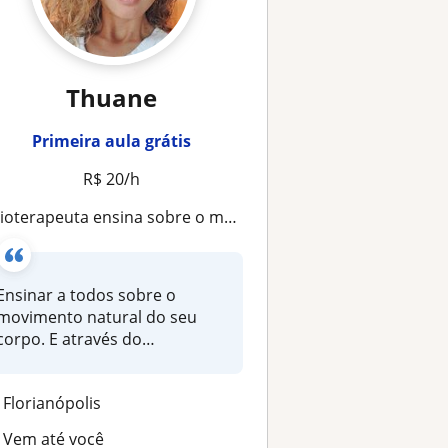
Thuane
Primeira aula grátis
R$ 20/h
sioterapeuta ensina sobre o movimenro saudável
Ensinar a todos sobre o
movimento natural do seu
corpo. E através do
movimento curar...
Florianópolis
Vem até você