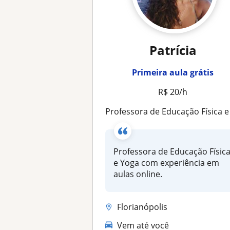
Patrícia
Primeira aula grátis
R$ 20/h
Professora de Educação Física e Yoga com experiência em aulas onlin
Professora de Educação Físic
e Yoga com experiência em
aulas online.
Florianópolis
Vem até você