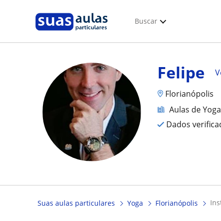
Buscar
Felipe
V
Florianópolis
Aulas de Yog
Dados verific
in
Suas aulas particulares
Yoga
Florianópolis