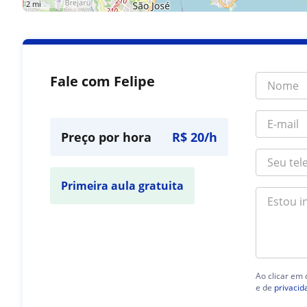
2 mi
Fale com Felipe
Preço por hora
R$ 20/h
Primeira aula gratuita
Ao clicar em
e de
privacid