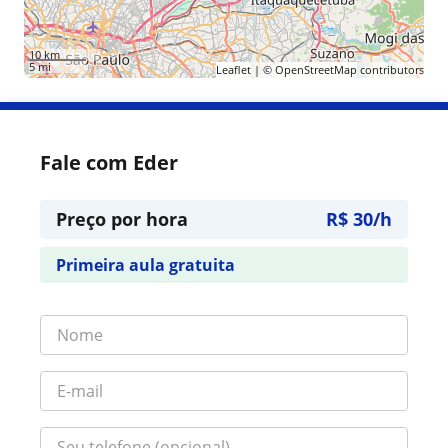
10 km
5 mi
Leaflet
| ©
OpenStreetMap
contributors
Fale com Eder
Preço por hora
R$ 30/h
Primeira aula gratuita