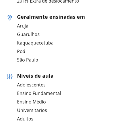
20 R$ Extra de deslocamento
Geralmente ensinadas em
Arujá
Guarulhos
Itaquaquecetuba
Poá
São Paulo
Níveis de aula
Adolescentes
Ensino Fundamental
Ensino Médio
Universitarios
Adultos