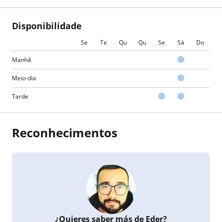
Disponibilidade
Se
Te
Qu
Qu
Se
Sá
Do
Manhã
Meio-dia
Tarde
Reconhecimentos
¿Quieres saber más de Eder?