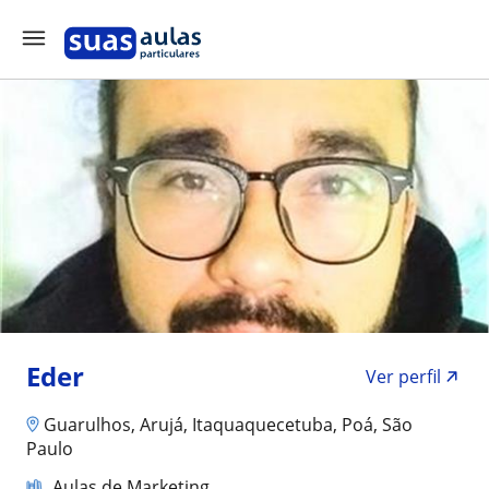
Eder
Ver perfil
Guarulhos, Arujá, Itaquaquecetuba, Poá, São
Paulo
Aulas de Marketing