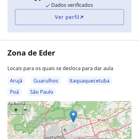
Dados verificados
Ver perfil
Zona de Eder
Locais para os quais se desloca para dar aula
Arujá
Guarulhos
Itaquaquecetuba
Poá
São Paulo
+
−