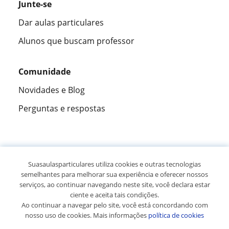
Junte-se
Dar aulas particulares
Alunos que buscam professor
Comunidade
Novidades e Blog
Perguntas e respostas
Fantástica
★★★★★
9,5/10
Suasaulasparticulares utiliza cookies e outras tecnologias
semelhantes para melhorar sua experiência e oferecer nossos
305883
opiniões de alunos
serviços, ao continuar navegando neste site, você declara estar
ciente e aceita tais condições.
Ao continuar a navegar pelo site, você está concordando com
© 2007 - 2026 Suas aulas particulares
nosso uso de cookies. Mais informações
política de cookies