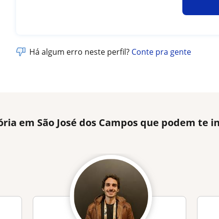
Há algum erro neste perfil?
Conte pra gente
tória em São José dos Campos que podem te i