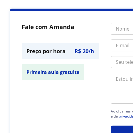
Fale com Amanda
Preço por hora
R$ 20/h
Primeira aula gratuita
Ao clicar em
e de
privacid