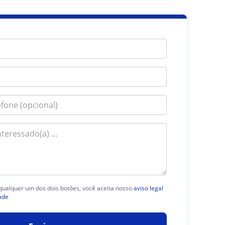
 qualquer um dos dois botões, você aceita nosso
aviso legal
ade