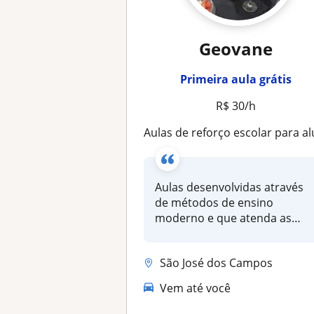
Geovane
Primeira aula grátis
R$ 30/h
Aulas de reforço escolar para alunos do fundamental ao ensino méd
Aulas desenvolvidas através
de métodos de ensino
moderno e que atenda as
necessidade...
São José dos Campos
Vem até você