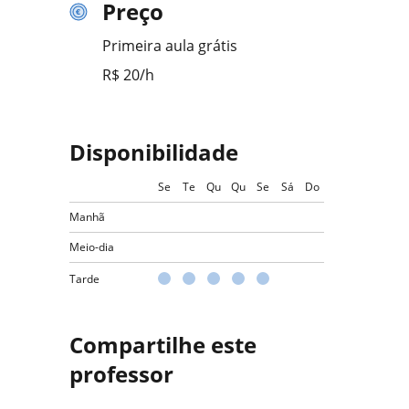
Preço
Primeira aula grátis
R$ 20/h
Disponibilidade
Se
Te
Qu
Qu
Se
Sá
Do
Manhã
Meio-dia
Tarde
Compartilhe este
professor