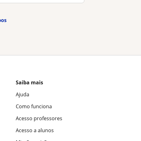
pos
Saiba mais
Ajuda
Como funciona
Acesso professores
Acesso a alunos