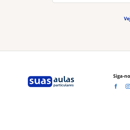
Ve
Siga-n