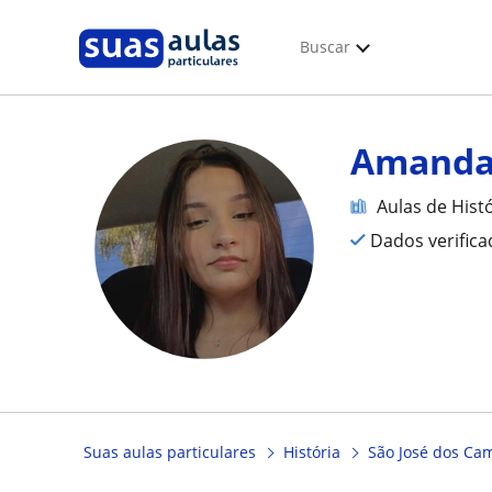
Buscar
Amand
Aulas de Hist
Dados verific
Suas aulas particulares
História
São José dos Ca