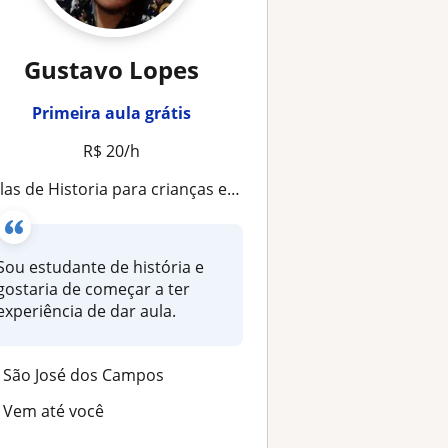
Gustavo Lopes
Primeira aula grátis
R$ 20/h
as de Historia para crianças e adolescente, presencial ou a distancia
Sou estudante de história e
gostaria de começar a ter
experiência de dar aula.
São José dos Campos
Vem até você