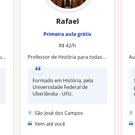
Rafael
Primeira aula grátis
R$ 42/h
io
Professor de História para todas as finalidades educacionais
Aul
Formado em História, pela
Universidade Federal de
Uberlândia - UFU.
São José dos Campos
Vem até você