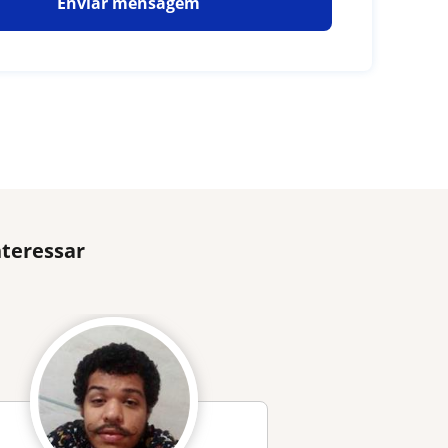
Enviar mensagem
nteressar