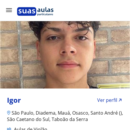
Igor
Ver perfil
São Paulo, Diadema, Mauá, Osasco, Santo André (),
São Caetano do Sul, Taboão da Serra
Aulas de Violão