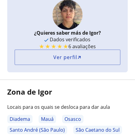
¿Quieres saber más de Igor?
Dados verificados
★
★
★
★
★
6 avaliações
Ver perfil
Zona de Igor
Locais para os quais se desloca para dar aula
Diadema
Mauá
Osasco
Santo André (São Paulo)
São Caetano do Sul