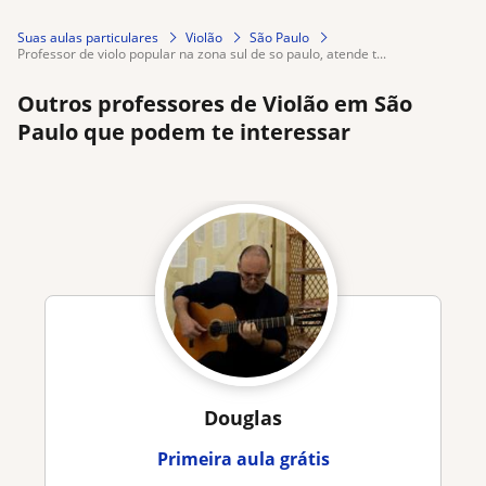
Suas aulas particulares
Violão
São Paulo
professor de violo popular na zona sul de so paulo, atende t...
Outros professores de Violão em São
Paulo que podem te interessar
Douglas
Primeira aula grátis