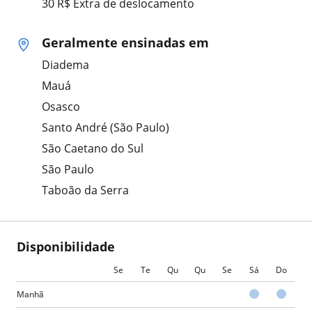
30 R$ Extra de deslocamento
Geralmente ensinadas em
Diadema
Mauá
Osasco
Santo André (São Paulo)
São Caetano do Sul
São Paulo
Taboão da Serra
Disponibilidade
Se
Te
Qu
Qu
Se
Sá
Do
Manhã