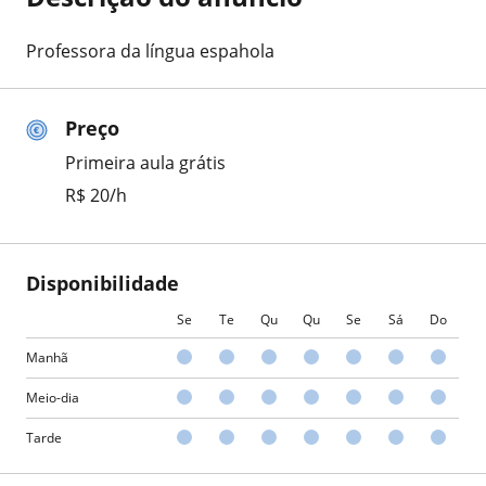
Professora da língua espahola
Preço
Primeira aula grátis
R$ 20/h
Disponibilidade
Se
Te
Qu
Qu
Se
Sá
Do
Manhã
Meio-dia
Tarde