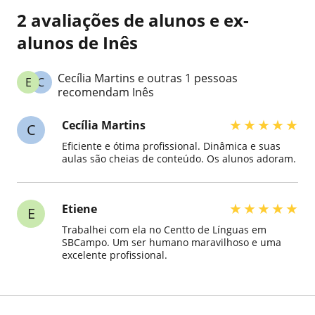
2 avaliações de alunos e ex-
alunos de Inês
Cecília Martins e outras 1 pessoas
E
C
recomendam Inês
★
★
★
★
★
Cecília Martins
C
Eficiente e ótima profissional. Dinâmica e suas
aulas são cheias de conteúdo. Os alunos adoram.
★
★
★
★
★
Etiene
E
Trabalhei com ela no Centto de Línguas em
SBCampo. Um ser humano maravilhoso e uma
excelente profissional.