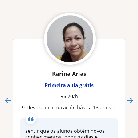
Karina Arias
Primeira aula grátis
R$ 20/h
Profesora de educación básica 13 años de experiência Licenciatura en educación
sentir que os alunos obtêm novos
conhecimentos todos os dias e