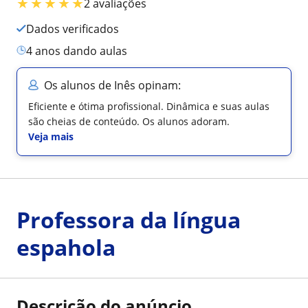
★
★
★
★
★
2 avaliações
Dados verificados
4 anos dando aulas
Os alunos de Inês opinam:
Eficiente e ótima profissional. Dinâmica e suas aulas
são cheias de conteúdo. Os alunos adoram.
Veja mais
Professora da língua
espahola
Descrição do anúncio