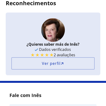
Reconhecimentos
¿Quieres saber más de Inês?
Dados verificados
★
★
★
★
★
2 avaliações
Ver perfil
Fale com Inês