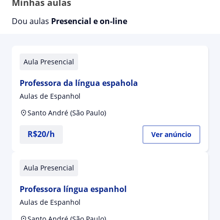
Minhas aulas
Dou aulas
Presencial e on-line
Aula Presencial
Professora da língua espahola
Aulas de Espanhol
Santo André (São Paulo)
R$20/h
Ver anúncio
Aula Presencial
Professora língua espanhol
Aulas de Espanhol
Santo André (São Paulo)