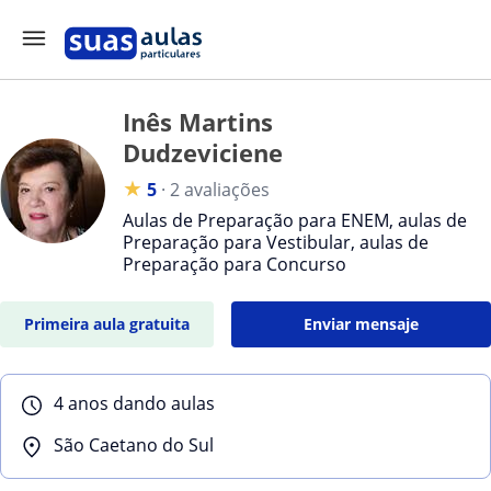
Inês Martins
Dudzeviciene
★
5
·
2 avaliações
Aulas de Preparação para ENEM, aulas de
Preparação para Vestibular, aulas de
Preparação para Concurso
Primeira aula gratuita
Enviar mensaje
4 anos dando aulas
São Caetano do Sul