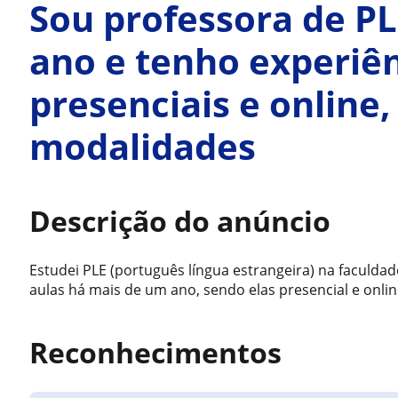
Sou professora de P
ano e tenho experiê
presenciais e online,
modalidades
Descrição do anúncio
Estudei PLE (português língua estrangeira) na faculdade
aulas há mais de um ano, sendo elas presencial e onli
Reconhecimentos