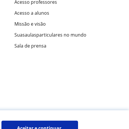
Acesso professores
Acesso a alunos
Missão e visão
Suasaulasparticulares no mundo
Sala de prensa
ões de alunos
Aceitar e continuar 