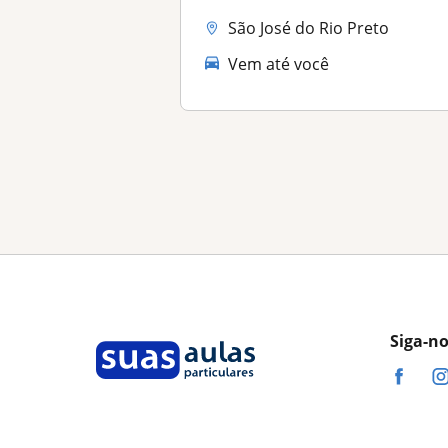
São José do Rio Preto
Vem até você
Siga-n