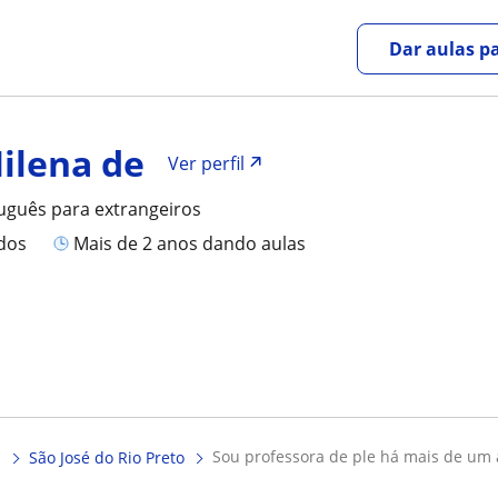
Dar aulas pa
Milena de
Ver perfil
uguês para extrangeiros
ados
mais de 2 anos dando aulas
sou professora de ple há mais de um 
s
São José do Rio Preto