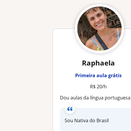
Raphaela
Primeira aula grátis
R$ 20/h
Dou aulas da língua portuguesa para estrangeiros de forma econômic
Sou Nativa do Brasil