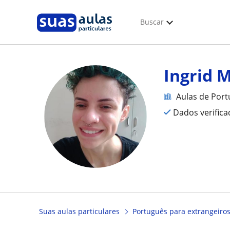
Buscar
Ingrid 
Aulas de Port
Dados verific
Suas aulas particulares
Português para extrangeiro