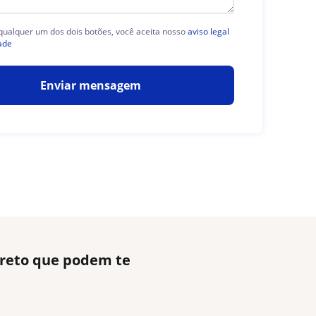
 qualquer um dos dois botões, você aceita nosso
aviso legal
ade
Enviar mensagem
Preto que podem te