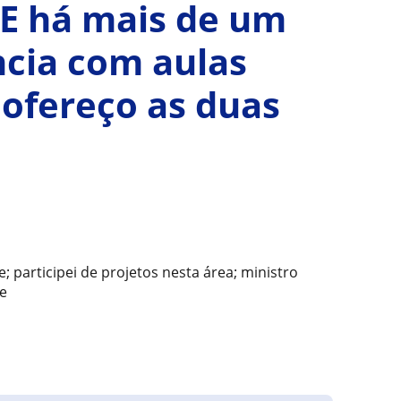
LE há mais de um
ncia com aulas
 ofereço as duas
; participei de projetos nesta área; ministro
ne