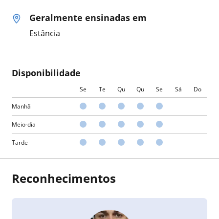
Geralmente ensinadas em
Estância
Disponibilidade
Se
Te
Qu
Qu
Se
Sá
Do
Manhã
Meio-dia
Tarde
Reconhecimentos