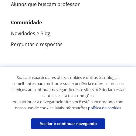
Alunos que buscam professor
Comunidade
Novidades e Blog
Perguntas e respostas
Fantástica
★★★★★
9,5/10
Suasaulasparticulares utiliza cookies e outras tecnologias
semelhantes para melhorar sua experiência e oferecer nossos
305915
opiniões de alunos
serviços, ao continuar navegando neste site, você declara estar
ciente e aceita tais condições.
Ao continuar a navegar pelo site, você está concordando com
© 2007 - 2026 Suas aulas particulares
nosso uso de cookies. Mais informações
política de cookies
Mapa do site:
Professores particulares
Aceitar e continuar navegando