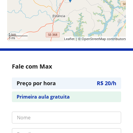
5 km
3 mi
Leaflet
| ©
OpenStreetMap
contributors
Fale com Max
Preço por hora
R$ 20/h
Primeira aula gratuita