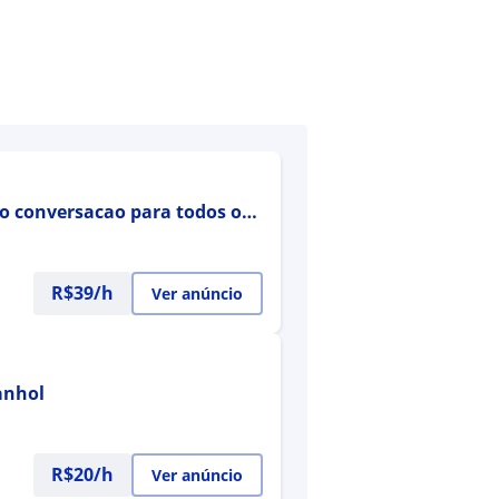
do conversacao para todos os
R$39/h
Ver anúncio
anhol
R$20/h
Ver anúncio