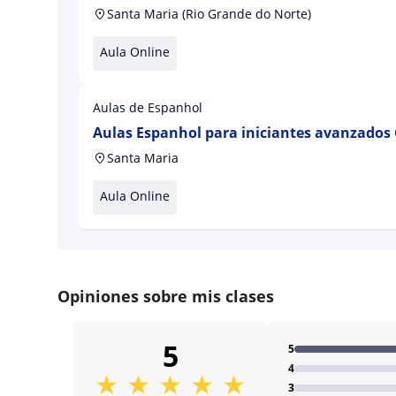
Santa Maria (Rio Grande do Norte)
Aula Online
Aulas de Espanhol
Aulas Espanhol para iniciantes avanzados
Santa Maria
Aula Online
Opiniones sobre mis clases
5
5
4
★
★
★
★
★
3