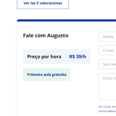
Ver las 5 valoraciones
Fale com Augusto
Preço por hora
R$ 39/h
Primeira aula gratuita
Ao clicar e
nosso
aviso