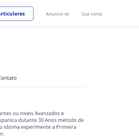
rticulares
Anuncie-se
Sua conta
Contato
antes ou niveis Avanzados e
Hispanica dutante 30 Anos metodo de
do idioma experimente a Primeira
er.