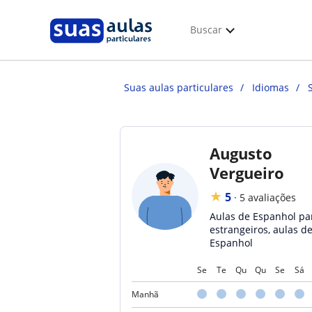
Buscar
Suas aulas particulares
Idiomas
Augusto
Vergueiro
★
5
·
5 avaliações
Aulas de Espanhol pa
estrangeiros, aulas d
Espanhol
Se
Te
Qu
Qu
Se
Sá
Manhã