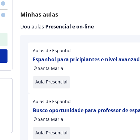
Minhas aulas
Dou aulas
Presencial e on-line
Aulas de Espanhol
Espanhol para pricipiantes e nivel avanza
niveis
Santa Maria
Aula Presencial
Aulas de Espanhol
Busco oportunidade para professor de esp
Santa Maria
Aula Presencial