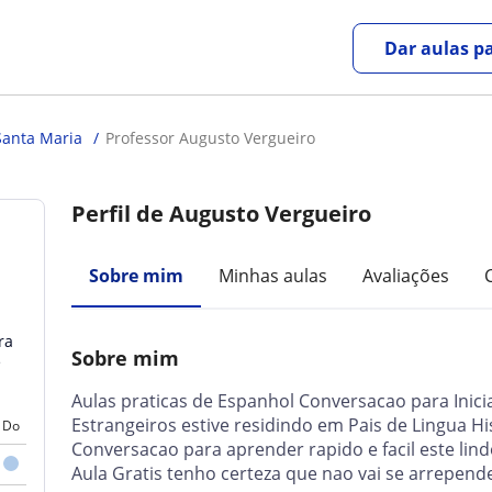
Dar aulas pa
Santa Maria
Professor Augusto Vergueiro
Perfil de Augusto Vergueiro
Sobre mim
Minhas aulas
Avaliações
ra
Sobre mim
e
Aulas praticas de Espanhol Conversacao para Inici
Estrangeiros estive residindo em Pais de Lingua 
Do
Conversacao para aprender rapido e facil este lin
Aula Gratis tenho certeza que nao vai se arrepend