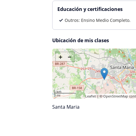
Educación y certificaciones
Outros: Ensino Medio Completo.
Ubicación de mis clases
+
−
5 km
3 mi
Leaflet
| ©
OpenStreetMap
cont
Santa Maria