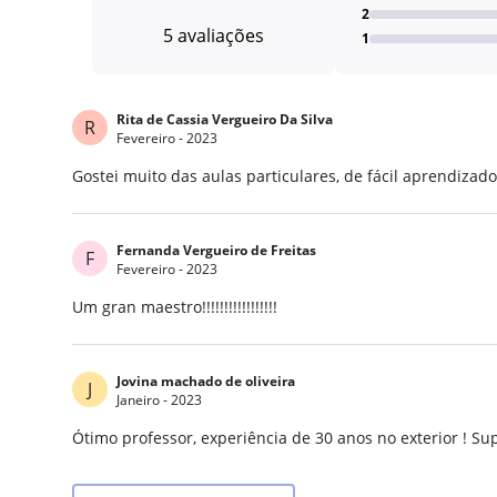
2
5 avaliações
1
Rita de Cassia Vergueiro Da Silva
R
Fevereiro - 2023
Gostei muito das aulas particulares, de fácil aprendizado
Fernanda Vergueiro de Freitas
F
Fevereiro - 2023
Um gran maestro!!!!!!!!!!!!!!!!!
Jovina machado de oliveira
J
Janeiro - 2023
Ótimo professor, experiência de 30 anos no exterior ! Sup