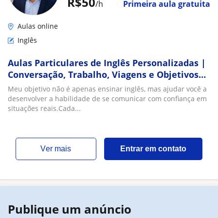
R$50
/h
Primeira aula gratuita
Aulas online
Inglês
Aulas Particulares de Inglês Personalizadas |
Conversação, Trabalho, Viagens e Objetivos
Profissionais
Meu objetivo não é apenas ensinar inglês, mas ajudar você a
desenvolver a habilidade de se comunicar com confiança em
situações reais.Cada...
ver mais
Entrar em contato
Publique um anúncio