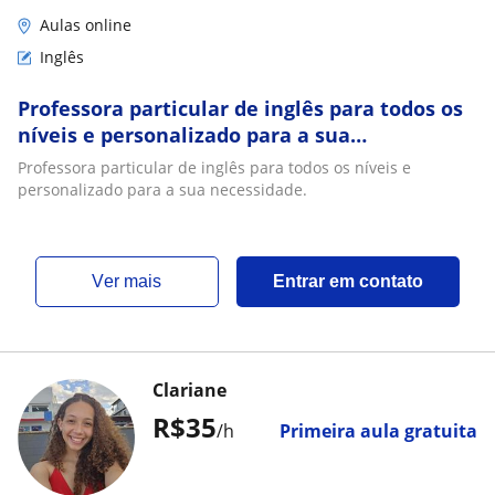
Aulas online
Inglês
Professora particular de inglês para todos os
níveis e personalizado para a sua
necessidade
Professora particular de inglês para todos os níveis e
personalizado para a sua necessidade.
ver mais
Entrar em contato
Clariane
R$35
/h
Primeira aula gratuita