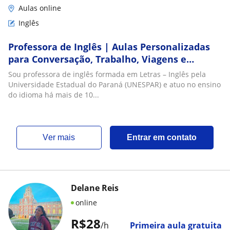
Aulas online
Inglês
Professora de Inglês | Aulas Personalizadas
para Conversação, Trabalho, Viagens e
Certificações
Sou professora de inglês formada em Letras – Inglês pela
Universidade Estadual do Paraná (UNESPAR) e atuo no ensino
do idioma há mais de 10...
ver mais
Entrar em contato
Delane Reis
online
R$28
/h
Primeira aula gratuita