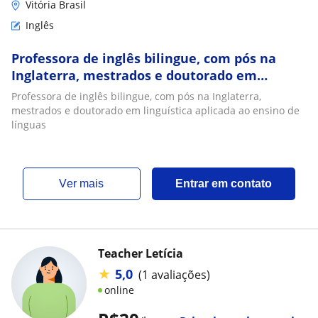
Vitória Brasil
Inglês
Professora de inglês bilingue, com pós na
Inglaterra, mestrados e doutorado em
linguística aplicada ao ensino de línguas
Professora de inglês bilingue, com pós na Inglaterra,
mestrados e doutorado em linguística aplicada ao ensino de
línguas
ver mais
Entrar em contato
Teacher Letícia
★
5,0
(1 avaliações)
online