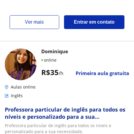
ver mais
Entrar em contato
Dominique
online
R$35
/h
Primeira aula gratuita
Aulas online
Inglês
Professora particular de inglês para todos os
níveis e personalizado para a sua
necessidade
Professora particular de inglês para todos os níveis e
personalizado para a sua necessidade.