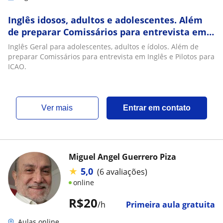
Inglês idosos, adultos e adolescentes. Além
de preparar Comissários para entrevista em
Inglês e Pilotos para ICAO
Inglês Geral para adolescentes, adultos e ídolos. Além de
preparar Comissários para entrevista em Inglês e Pilotos para
ICAO.
ver mais
Entrar em contato
Miguel Angel Guerrero Piza
★
5,0
(6 avaliações)
online
R$20
/h
Primeira aula gratuita
Aulas online