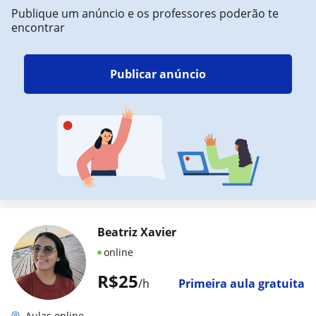
Publique um anúncio e os professores poderão te
encontrar
Publicar anúncio
Beatriz Xavier
online
R$25
/h
Primeira aula gratuita
Aulas online