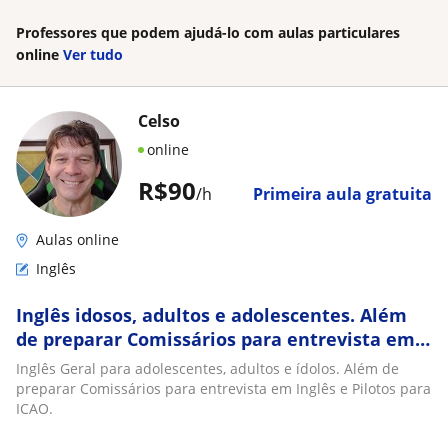
Professores que podem ajudá-lo com aulas particulares
online
Ver tudo
Celso
online
R$90
/h
Primeira aula gratuita
Aulas online
Inglês
Inglês idosos, adultos e adolescentes. Além
de preparar Comissários para entrevista em
Inglês e Pilotos para ICAO
Inglês Geral para adolescentes, adultos e ídolos. Além de
preparar Comissários para entrevista em Inglês e Pilotos para
ICAO.