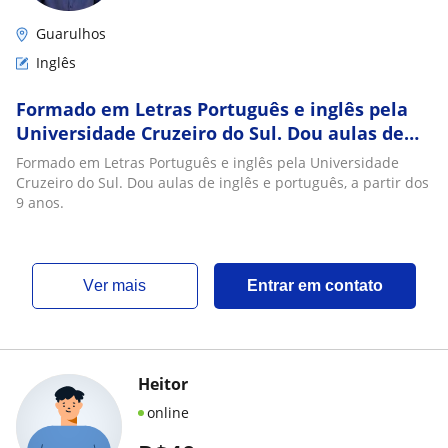
Guarulhos
Inglês
Formado em Letras Português e inglês pela
Universidade Cruzeiro do Sul. Dou aulas de
inglês e português, a partir dos 9 anos
Formado em Letras Português e inglês pela Universidade
Cruzeiro do Sul. Dou aulas de inglês e português, a partir dos
9 anos.
ver mais
Entrar em contato
Heitor
online