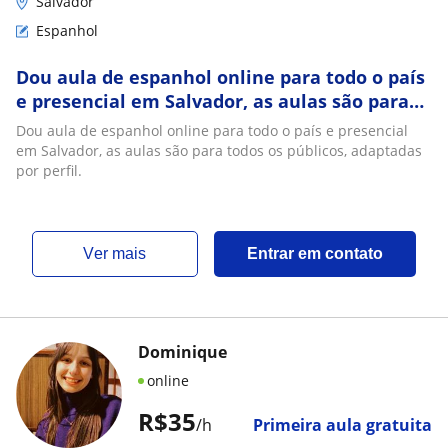
Salvador
Espanhol
Dou aula de espanhol online para todo o país
e presencial em Salvador, as aulas são para
todos os públicos, adaptadas por perfil
Dou aula de espanhol online para todo o país e presencial
em Salvador, as aulas são para todos os públicos, adaptadas
por perfil.
ver mais
Entrar em contato
Dominique
online
R$35
/h
Primeira aula gratuita