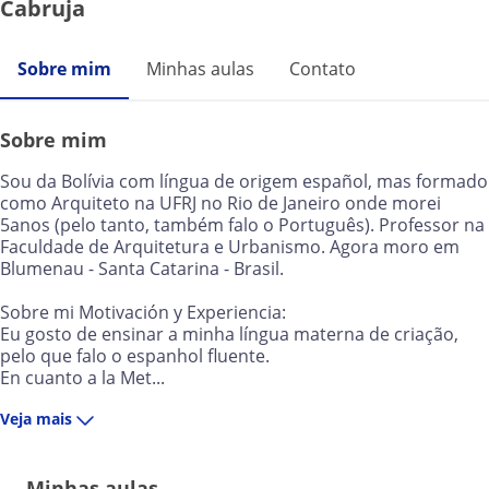
Cabruja
Sobre mim
Minhas aulas
Contato
Sobre mim
Sou da Bolívia com língua de origem español, mas formado
como Arquiteto na UFRJ no Rio de Janeiro onde morei
5anos (pelo tanto, também falo o Português). Professor na
Faculdade de Arquitetura e Urbanismo. Agora moro em
Blumenau - Santa Catarina - Brasil.
Sobre mi Motivación y Experiencia:
Eu gosto de ensinar a minha língua materna de criação,
pelo que falo o espanhol fluente.
En cuanto a la Met...
Veja mais
Minhas aulas