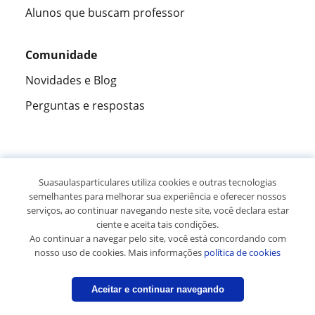
Alunos que buscam professor
Comunidade
Novidades e Blog
Perguntas e respostas
Fantástica
★★★★★
9,5/10
Suasaulasparticulares utiliza cookies e outras tecnologias
semelhantes para melhorar sua experiência e oferecer nossos
305915
opiniões de alunos
serviços, ao continuar navegando neste site, você declara estar
ciente e aceita tais condições.
Ao continuar a navegar pelo site, você está concordando com
© 2007 - 2026 Suas aulas particulares
nosso uso de cookies. Mais informações
política de cookies
Mapa do site:
Professores particulares
Aceitar e continuar navegando