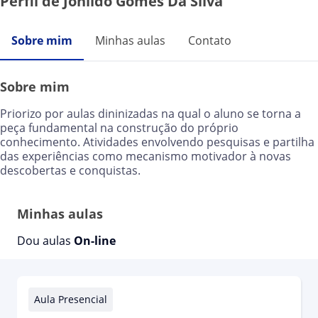
Perfil de Jonildo Gomes Da Silva
Sobre mim
Minhas aulas
Contato
Sobre mim
Priorizo por aulas dininizadas na qual o aluno se torna a
peça fundamental na construção do próprio
conhecimento. Atividades envolvendo pesquisas e partilha
das experiências como mecanismo motivador à novas
descobertas e conquistas.
Minhas aulas
Dou aulas
On-line
Aula Presencial