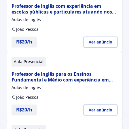
Professor de Inglês com experiência em
escolas públicas e particulares atuando nos
Ensinos Fundamental e Médio
Aulas de Inglês
João Pessoa
R$20/h
Ver anúncio
Aula Presencial
Professor de Inglês para os Ensinos
Fundamental e Médio com experiência em
escolas públicas e particulares
Aulas de Inglês
João Pessoa
R$20/h
Ver anúncio