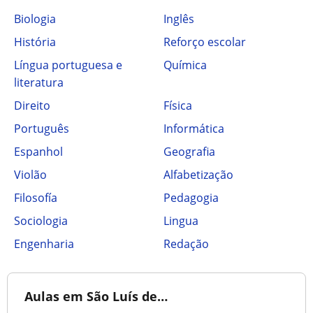
Biologia
Inglês
História
Reforço escolar
Língua portuguesa e
Química
literatura
Direito
Física
Português
Informática
Espanhol
Geografia
Violão
Alfabetização
Filosofía
Pedagogia
Sociologia
Lingua
Engenharia
Redação
Aulas em São Luís de…