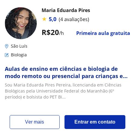
Maria Eduarda Pires
★
5,0
(4 avaliações)
R$20
/h
Primeira aula gratuita
São Luís
Biologia
Aulas de ensino em ciências e biologia de
modo remoto ou presencial para crianças e
adolescentes
Sou Maria Eduarda Pires Pereira, licencianda em Ciências
Biológicas pela Universidade Federal do Maranhão (6º
período) e bolsista do PET Bi...
ver mais
Entrar em contato