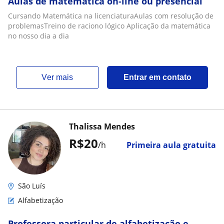
Aulas de matemática on-line ou presencial
Cursando Matemática na licenciaturaAulas com resolução de
problemasTreino de raciono lógico Aplicação da matemática
no nosso dia a dia
ver mais
Entrar em contato
Thalissa Mendes
R$20
/h
Primeira aula gratuita
São Luís
Alfabetização
Professora particular de alfabetização e