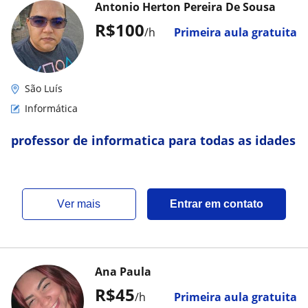
Antonio Herton Pereira De Sousa
R$100
/h
Primeira aula gratuita
São Luís
Informática
professor de informatica para todas as idades
ver mais
Entrar em contato
Ana Paula
R$45
/h
Primeira aula gratuita