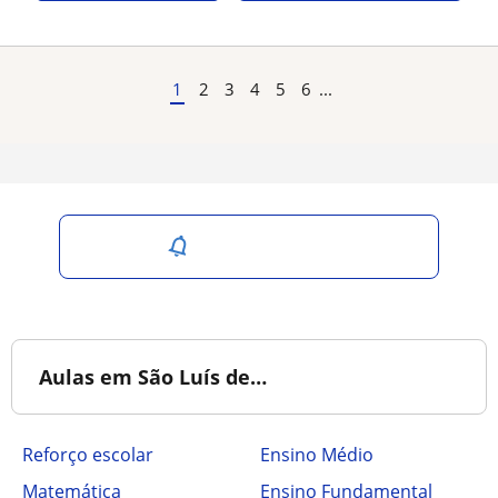
1
2
3
4
5
6
...
Salvar pesquisa
Aulas em São Luís de…
Reforço escolar
Ensino Médio
Matemática
Ensino Fundamental