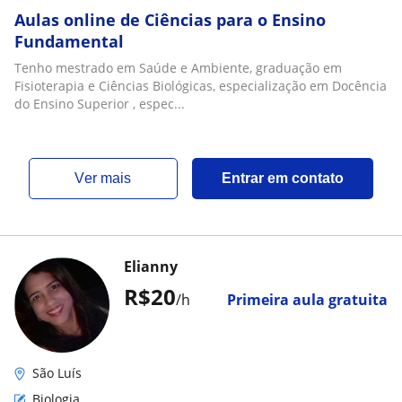
Aulas online de Ciências para o Ensino
Fundamental
Tenho mestrado em Saúde e Ambiente, graduação em
Fisioterapia e Ciências Biológicas, especialização em Docência
do Ensino Superior , espec...
ver mais
Entrar em contato
Elianny
R$20
/h
Primeira aula gratuita
São Luís
Biologia