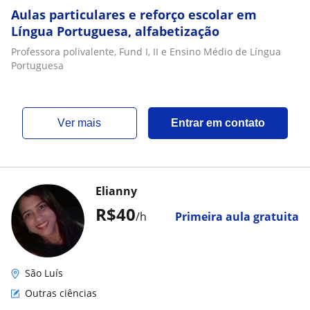
Aulas particulares e reforço escolar em
Língua Portuguesa, alfabetização
Professora polivalente, Fund I, II e Ensino Médio de Língua
Portuguesa
ver mais
Entrar em contato
Elianny
R$40
/h
Primeira aula gratuita
São Luís
Outras ciências