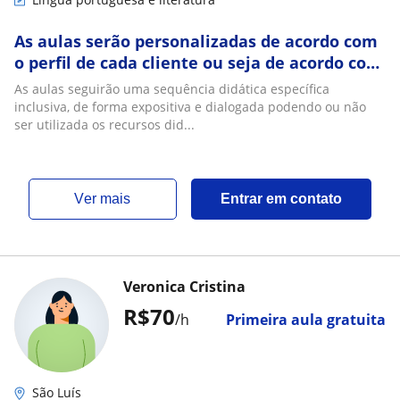
As aulas serão personalizadas de acordo com
o perfil de cada cliente ou seja de acordo com
as necessidades do mesmo
As aulas seguirão uma sequência didática específica
inclusiva, de forma expositiva e dialogada podendo ou não
ser utilizada os recursos did...
ver mais
Entrar em contato
Veronica Cristina
R$70
/h
Primeira aula gratuita
São Luís