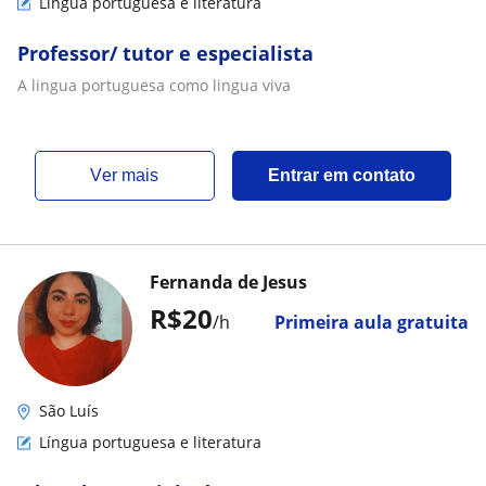
Língua portuguesa e literatura
Professor/ tutor e especialista
A lingua portuguesa como lingua viva
ver mais
Entrar em contato
Fernanda de Jesus
R$20
/h
Primeira aula gratuita
São Luís
Língua portuguesa e literatura