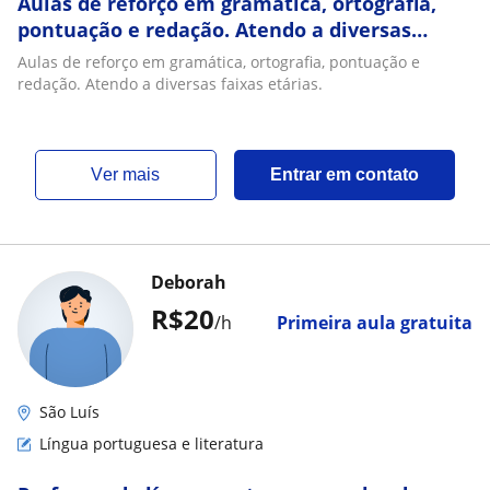
Aulas de reforço em gramática, ortografia,
pontuação e redação. Atendo a diversas
faixas etárias
Aulas de reforço em gramática, ortografia, pontuação e
redação. Atendo a diversas faixas etárias.
ver mais
Entrar em contato
Deborah
R$20
/h
Primeira aula gratuita
São Luís
Língua portuguesa e literatura