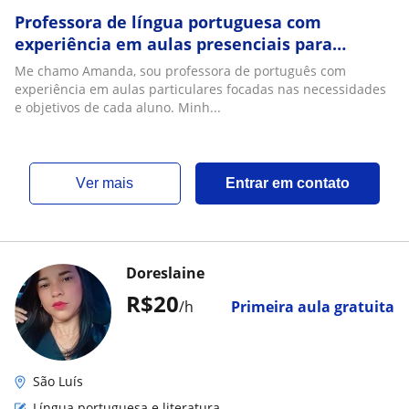
Professora de língua portuguesa com
experiência em aulas presenciais para
crianças e adolescentes
Me chamo Amanda, sou professora de português com
experiência em aulas particulares focadas nas necessidades
e objetivos de cada aluno. Minh...
ver mais
Entrar em contato
Doreslaine
R$20
/h
Primeira aula gratuita
São Luís
Língua portuguesa e literatura