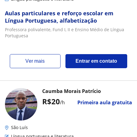
Aulas particulares e reforço escolar em
Língua Portuguesa, alfabetização
Professora polivalente, Fund I, II e Ensino Médio de Língua
Portuguesa
ver mais
Entrar em contato
Caumba Morais Patrício
R$20
/h
Primeira aula gratuita
São Luís
Língua portuguesa e literatura