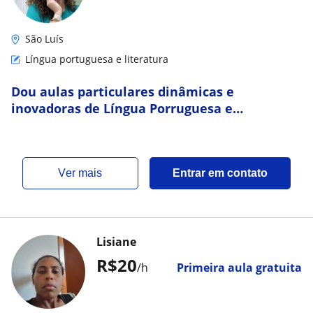
São Luís
Língua portuguesa e literatura
Dou aulas particulares dinâmicas e
inovadoras de Língua Porruguesa e
Literatura! Otimize seu tempo, e contrate
minhas aulas!
ver mais
Entrar em contato
Lisiane
R$20
/h
Primeira aula gratuita