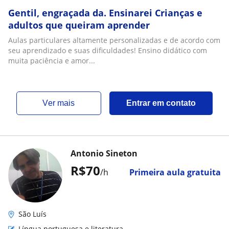
Gentil, engraçada da. Ensinarei Crianças e
adultos que queiram aprender
Aulas particulares altamente personalizadas e de acordo com
seu aprendizado e suas dificuldades! Ensino didático com
muita paciência e amor...
ver mais
Entrar em contato
Antonio Sineton
R$70
/h
Primeira aula gratuita
São Luís
Língua portuguesa e literatura