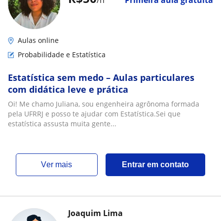
/h
Primeira aula gratuita
Aulas online
Probabilidade e Estatística
Estatística sem medo – Aulas particulares
com didática leve e prática
Oi! Me chamo Juliana, sou engenheira agrônoma formada
pela UFRRJ e posso te ajudar com Estatística.Sei que
estatística assusta muita gente...
ver mais
Entrar em contato
Joaquim Lima