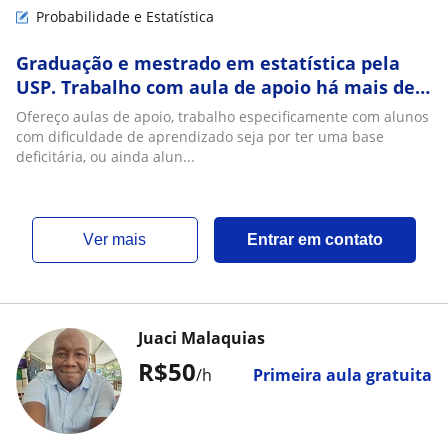
Probabilidade e Estatística
Graduação e mestrado em estatística pela
USP. Trabalho com aula de apoio há mais de
20 anos, atendo ens médio, graduação e pós
Ofereço aulas de apoio, trabalho especificamente com alunos
com dificuldade de aprendizado seja por ter uma base
deficitária, ou ainda alun...
ver mais
Entrar em contato
Juaci Malaquias
R$50
/h
Primeira aula gratuita