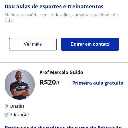
Dou aulas de esportes e treinamentos
Melhorar a saúde, vencer desafios, aumentar qualidade de
vida!
ver mais
Entrar em contato
Prof Marcelo Guido
R$20
/h
Primeira aula gratuita
Brasília
Educação
Professor de disciplinas do curso de Educação