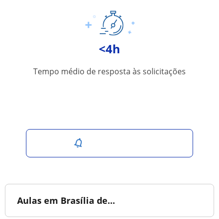
<4h
Tempo médio de resposta às solicitações
Salvar pesquisa
Aulas em Brasília de…