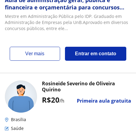
Aula de administração geral, pública e
financeira e orçamentária para concursos
públicos
Mestre em Administração Pública pelo IDP. Graduado em
Administração de Empresas pela UnB.Aprovado em diversos
concursos públicos, entre ele...
ver mais
Entrar em contato
Rosineide Severino de Oliveira
Quirino
R$20
/h
Primeira aula gratuita
Brasília
Saúde