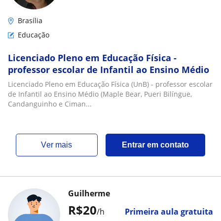
Brasília
Educação
Licenciado Pleno em Educação Física -
professor escolar de Infantil ao Ensino Médio
Licenciado Pleno em Educação Física (UnB) - professor escolar
de Infantil ao Ensino Médio (Maple Bear, Pueri Bilíngue,
Candanguinho e Ciman...
ver mais
Entrar em contato
Guilherme
R$20
/h
Primeira aula gratuita