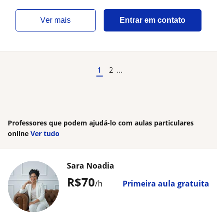
ver mais
Entrar em contato
1
2
...
Professores que podem ajudá-lo com aulas particulares
online
Ver tudo
Sara Noadia
R$70
/h
Primeira aula gratuita