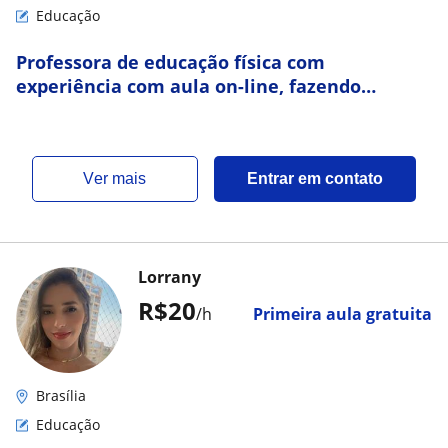
Educação
Professora de educação física com
experiência com aula on-line, fazendo
trabalho com crianças e idosos
ver mais
Entrar em contato
Lorrany
R$20
/h
Primeira aula gratuita
Brasília
Educação