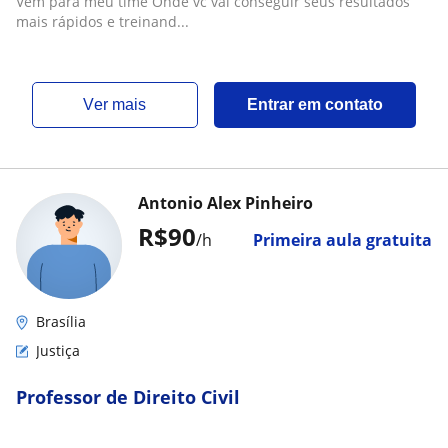
Vem para meu time Onde vc vai conseguir seus resultados
mais rápidos e treinand...
ver mais
Entrar em contato
Antonio Alex Pinheiro
R$90
/h
Primeira aula gratuita
Brasília
Justiça
Professor de Direito Civil