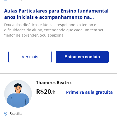
Aulas Particulares para Ensino fundamental
anos iniciais e acompanhamento na
educação infantil
Dou aulas didáticas e lúdicas respeitando o tempo e
dificuldades do aluno, entendendo que cada um tem seu
"jeito" de aprender. Sou apaixona...
ver mais
Entrar em contato
Thamires Beatriz
R$20
/h
Primeira aula gratuita
Brasília