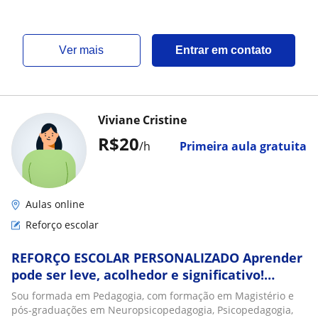
ver mais
Entrar em contato
Viviane Cristine
R$20
/h
Primeira aula gratuita
Aulas online
Reforço escolar
REFORÇO ESCOLAR PERSONALIZADO Aprender
pode ser leve, acolhedor e significativo!
Professora Viviane Cristine Santos
Sou formada em Pedagogia, com formação em Magistério e
pós-graduações em Neuropsicopedagogia, Psicopedagogia,