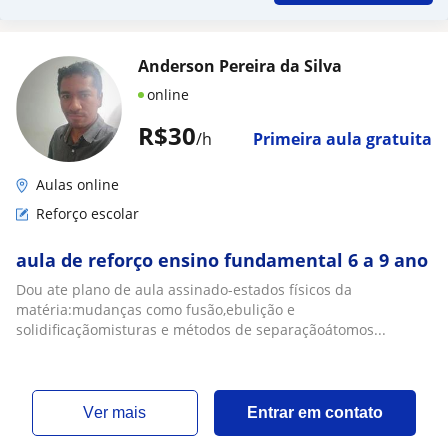
Anderson Pereira da Silva
online
R$30
/h
Primeira aula gratuita
Aulas online
Reforço escolar
aula de reforço ensino fundamental 6 a 9 ano
Dou ate plano de aula assinado-estados físicos da
matéria:mudanças como fusão,ebulição e
solidificaçãomisturas e métodos de separaçãoátomos...
ver mais
Entrar em contato