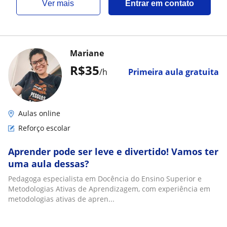
ver mais
Entrar em contato
Mariane
R$35
/h
Primeira aula gratuita
Aulas online
Reforço escolar
Aprender pode ser leve e divertido! Vamos ter
uma aula dessas?
Pedagoga especialista em Docência do Ensino Superior e
Metodologias Ativas de Aprendizagem, com experiência em
metodologias ativas de apren...