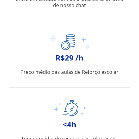
de nosso chat
R$29 /h
Preço médio das aulas de Reforço escolar
<4h
Tempo médio de resposta às solicitações