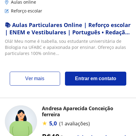
Aulas online
Reforço escolar
📚 Aulas Particulares Online | Reforço escolar
| ENEM e Vestibulares | Português • Redação
• Biologia • Humanas
Olá! Meu nome é Isabella, sou estudante universitária de
Biologia na UFABC e apaixonada por ensinar. Ofereço aulas
particulares 100% online...
ver mais
Entrar em contato
Andresa Aparecida Conceição
ferreira
★
5,0
(1 avaliações)