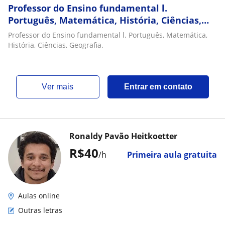
Professor do Ensino fundamental l.
Português, Matemática, História, Ciências,
Geografia
Professor do Ensino fundamental l. Português, Matemática,
História, Ciências, Geografia.
ver mais
Entrar em contato
Ronaldy Pavão Heitkoetter
R$40
/h
Primeira aula gratuita
Aulas online
Outras letras