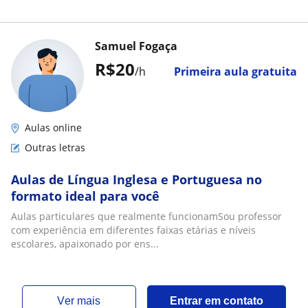
Samuel Fogaça
R$20
/h
Primeira aula gratuita
Aulas online
Outras letras
Aulas de Língua Inglesa e Portuguesa no
formato ideal para você
Aulas particulares que realmente funcionamSou professor
com experiência em diferentes faixas etárias e níveis
escolares, apaixonado por ens...
ver mais
Entrar em contato