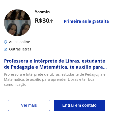
Yasmin
R$30
/h
Primeira aula gratuita
Aulas online
Outras letras
Professora e Intérprete de Libras, estudante
de Pedagogia e Matemática, te auxílio para
aprender Libras e ter boa comunicação
Professora e Intérprete de Libras, estudante de Pedagogia e
Matemática, te auxílio para aprender Libras e ter boa
comunicação
ver mais
Entrar em contato