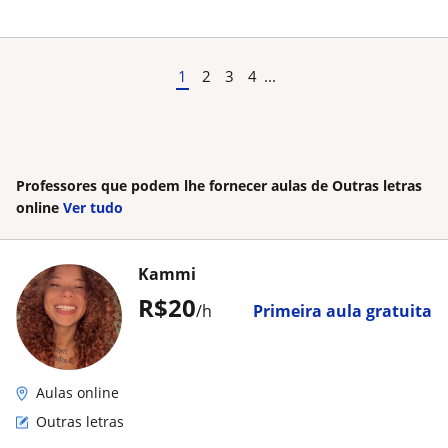
1
2
3
4
...
Professores que podem lhe fornecer aulas de Outras letras
online
Ver tudo
Kammi
R$20
/h
Primeira aula gratuita
Aulas online
Outras letras