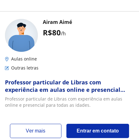
Airam Aimé
R$80
/h
Aulas online
Outras letras
Professor particular de Libras com
experiência em aulas online e presencial
para todas as idades
Professor particular de Libras com experiência em aulas
online e presencial para todas as idades.
ver mais
Entrar em contato