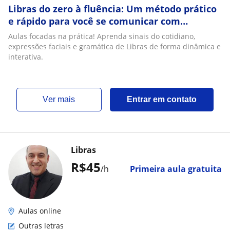
Libras do zero à fluência: Um método prático
e rápido para você se comunicar com
confiança. Inscreva-se!
Aulas focadas na prática! Aprenda sinais do cotidiano,
expressões faciais e gramática de Libras de forma dinâmica e
interativa.
ver mais
Entrar em contato
Libras
R$45
/h
Primeira aula gratuita
Aulas online
Outras letras