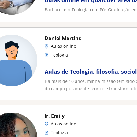
Aulas online em qualquer área d
Bacharel em Teologia com Pós Graduação em
Daniel Martins
Aulas online
Teologia
Aulas de Teologia, filosofia, socio
Há mais de 10 anos, minha missão tem sido c
do campo puramente teórico e transformá-lo
Ir. Emily
Aulas online
Teologia