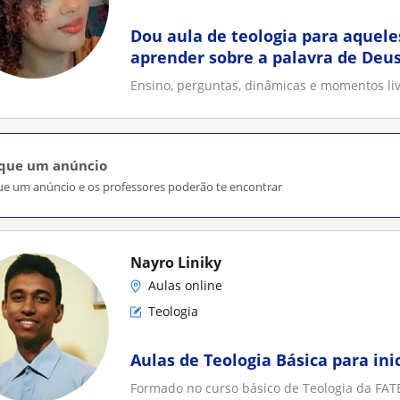
Dou aula de teologia para aquel
aprender sobre a palavra de Deus
Ensino, perguntas, dinâmicas e momentos li
ique um anúncio
ue um anúncio e os professores poderão te encontrar
Nayro Liniky
Aulas online
Teologia
Aulas de Teologia Básica para ini
Formado no curso básico de Teologia da FATE