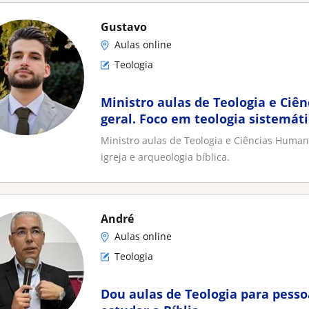
Gustavo
Aulas online
Teologia
Ministro aulas de Teologia e Ci
geral. Foco em teologia sistemátic
e arqueologia bíblica
Ministro aulas de Teologia e Ciências Humana
igreja e arqueologia bíblica.
André
Aulas online
Teologia
Dou aulas de Teologia para pess