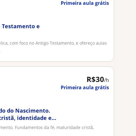
Primeira aula grátis
go Testamento e
lica, com foco no Antigo Testamento, e ofereço aulas
.
R$30
/h
Primeira aula grátis
rdo do Nascimento.
ristã, identidade em
mento. Fundamentos da fé, maturidade cristã,