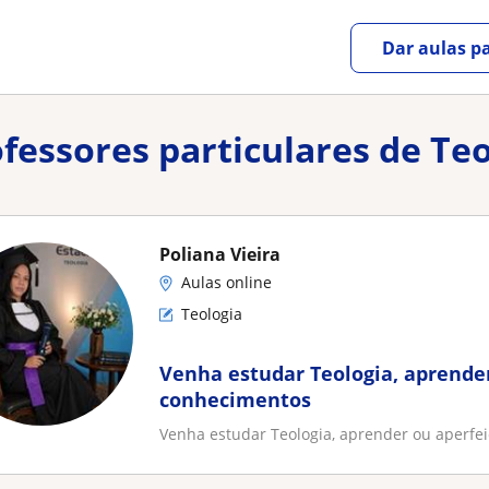
Dar aulas pa
ofessores particulares de Te
Poliana Vieira
Aulas online
Teologia
Venha estudar Teologia, aprender
conhecimentos
Venha estudar Teologia, aprender ou aperfe