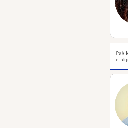
Publ
Publiq