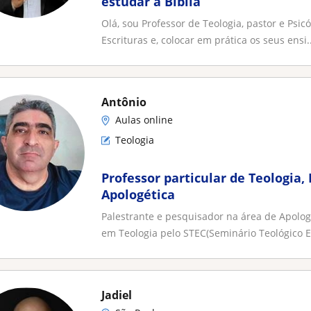
estudar a Bíblia
Olá, sou Professor de Teologia, pastor e Psi
Escrituras e, colocar em prática os seus ensi..
Antônio
Aulas online
Teologia
Professor particular de Teologia, H
Apologética
Palestrante e pesquisador na área de Apolog
em Teologia pelo STEC(Seminário Teológico Ev
Jadiel