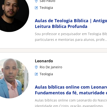
São Paulo
Teologia
Aulas de Teologia Bíblica | Anti
Leitura Bíblica Profunda
Sou professor e pesquisador em Teologia Bíb
particulares e mentorias para alunos, profe..
Leonardo
Rio De Janeiro
Teologia
Aulas bíblicas online com Leona
Fundamentos da fé, maturidade c
Cristo, oração, evangelismo
Aulas bíblicas online com Leonardo do Nasci
identidade em Cristo, oração, evangelismo.