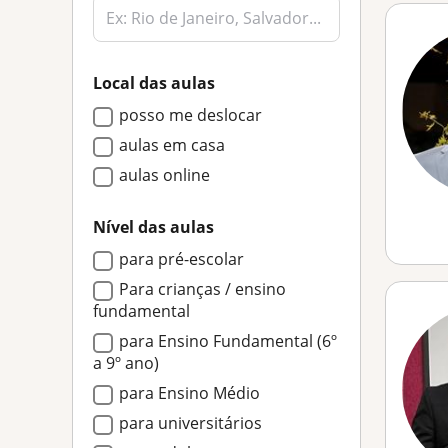
Local das aulas
posso me deslocar
aulas em casa
aulas online
Nível das aulas
para pré-escolar
Para crianças / ensino
fundamental
para Ensino Fundamental (6º
a 9º ano)
para Ensino Médio
para universitários