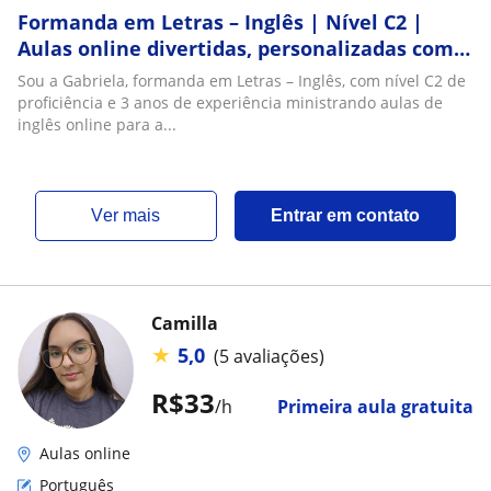
Formanda em Letras – Inglês | Nível C2 |
Aulas online divertidas, personalizadas com
conversação e cultura pop
Sou a Gabriela, formanda em Letras – Inglês, com nível C2 de
proficiência e 3 anos de experiência ministrando aulas de
inglês online para a...
ver mais
Entrar em contato
Camilla
★
5,0
(5 avaliações)
R$33
/h
Primeira aula gratuita
Aulas online
Português