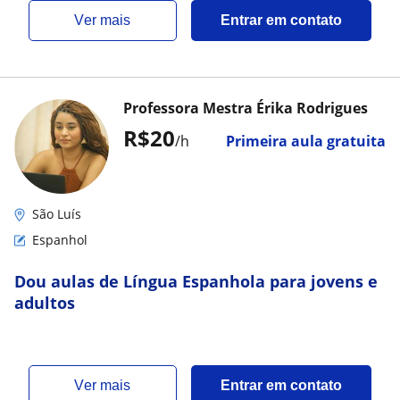
ver mais
Entrar em contato
Professora Mestra Érika Rodrigues
R$20
/h
Primeira aula gratuita
São Luís
Espanhol
Dou aulas de Língua Espanhola para jovens e
adultos
ver mais
Entrar em contato