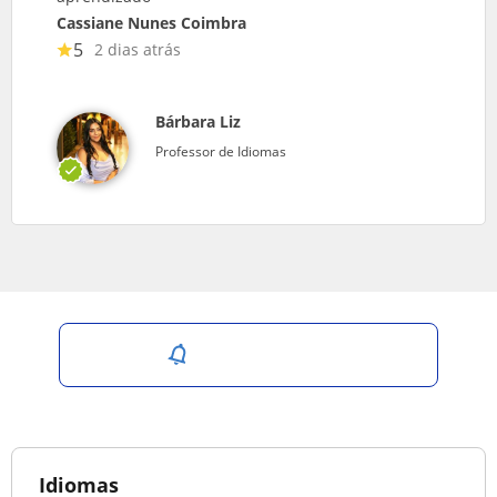
Cassiane Nunes Coimbra
5
2 dias atrás
Bárbara Liz
Professor de Idiomas
Salvar pesquisa
Idiomas