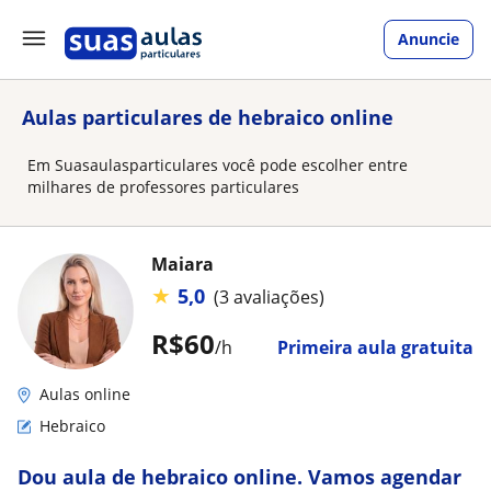
Anuncie
Aulas particulares de hebraico online
Em Suasaulasparticulares você pode escolher entre
milhares de professores particulares
Maiara
★
5,0
(3 avaliações)
R$60
/h
Primeira aula gratuita
Aulas online
Hebraico
Dou aula de hebraico online. Vamos agendar