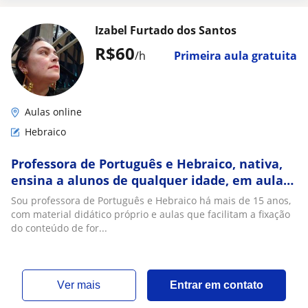
Izabel Furtado dos Santos
R$60
/h
Primeira aula gratuita
Aulas online
Hebraico
Professora de Português e Hebraico, nativa,
ensina a alunos de qualquer idade, em aulas
virtuais
Sou professora de Português e Hebraico há mais de 15 anos,
com material didático próprio e aulas que facilitam a fixação
do conteúdo de for...
ver mais
Entrar em contato