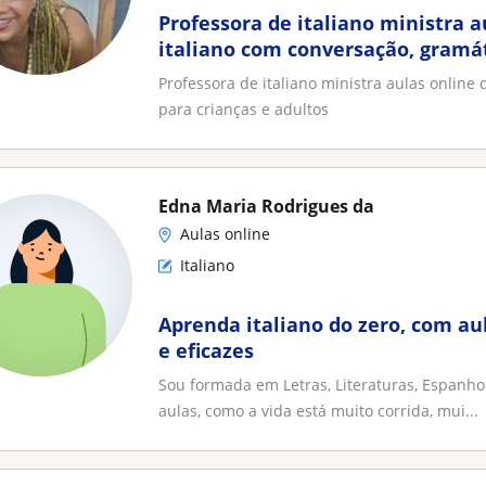
Professora de italiano ministra a
italiano com conversação, gramát
crianças e adultos
Professora de italiano ministra aulas online 
para crianças e adultos
Edna Maria Rodrigues da
Aulas online
Italiano
Aprenda italiano do zero, com aul
e eficazes
Sou formada em Letras, Literaturas, Espanhol
aulas, como a vida está muito corrida, mui...