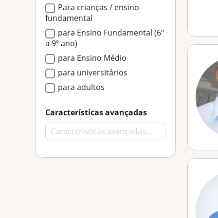
Para crianças / ensino
fundamental
para Ensino Fundamental (6º
a 9º ano)
para Ensino Médio
para universitários
para adultos
Características avançadas