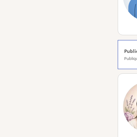
Publ
Publiq