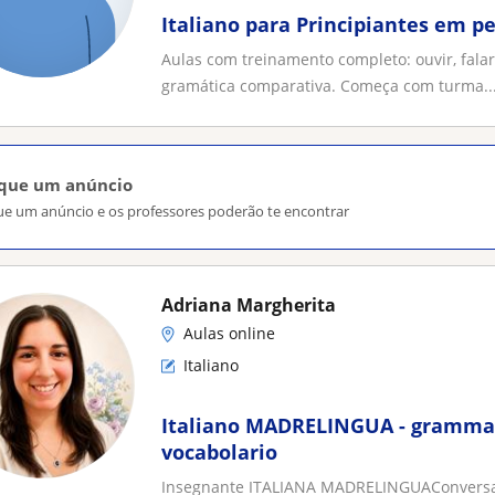
Italiano para Principiantes em 
Aulas com treinamento completo: ouvir, falar, 
gramática comparativa. Começa com turma..
ique um anúncio
ue um anúncio e os professores poderão te encontrar
Adriana Margherita
Aulas online
Italiano
Italiano MADRELINGUA - grammat
vocabolario
Insegnante ITALIANA MADRELINGUAConversa