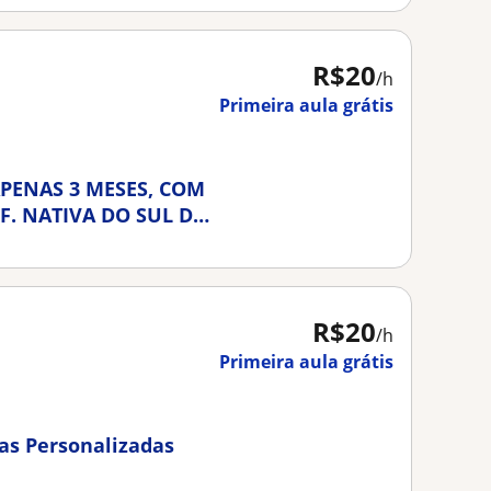
R$20
/h
Primeira aula grátis
PENAS 3 MESES, COM
F. NATIVA DO SUL DA
R$20
/h
Primeira aula grátis
las Personalizadas