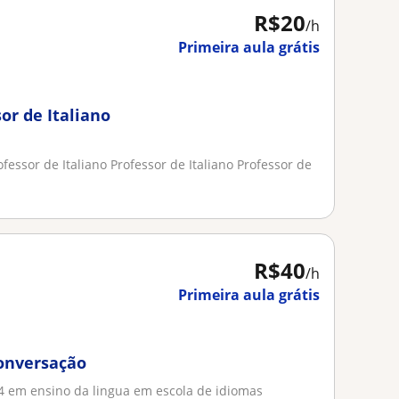
R$20
/h
Primeira aula grátis
or de Italiano
ofessor de Italiano Professor de Italiano Professor de
R$40
/h
Primeira aula grátis
conversação
04 em ensino da lingua em escola de idiomas