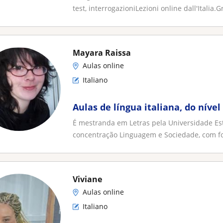
test, interrogazioniLezioni online dall'Italia.Gr
Mayara Raissa
Aulas online
Italiano
Aulas de língua italiana, do nível
É mestranda em Letras pela Universidade Es
concentração Linguagem e Sociedade, com fo
Viviane
Aulas online
Italiano