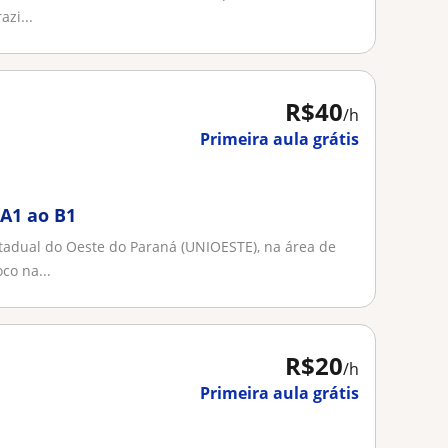
azi...
R$40
/h
Primeira aula grátis
 A1 ao B1
tadual do Oeste do Paraná (UNIOESTE), na área de
co na...
R$20
/h
Primeira aula grátis