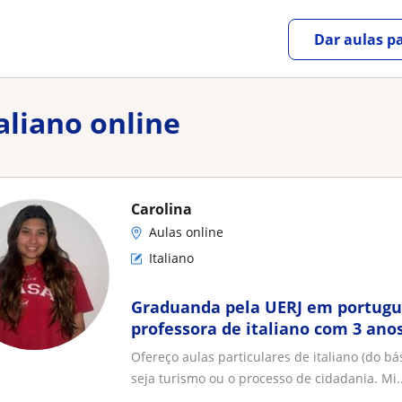
Dar aulas pa
aliano online
Carolina
Aulas online
Italiano
Graduanda pela UERJ em portuguê
professora de italiano com 3 ano
Ofereço aulas particulares de italiano (do bá
seja turismo ou o processo de cidadania. Mi..