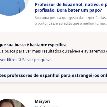
Professor de Espanhol, nativo, e 
profissão. Bora bater um papo?
Sou uma pessoa que gosta das experiências q
o português, e acredito que a melhor forma..
que sua busca é bastante específica
sua busca para ver mais resultados ou salve-a e avisaremo
er filtros
Salvar pesquisa
tes professores de espanhol para estrangeiros on
Maryori