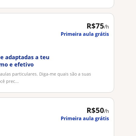
R$75
/h
Primeira aula grátis
te adaptadas a teu
mo e efetivo
aulas particulares. Diga-me quais são a suas
cê prec...
R$50
/h
Primeira aula grátis