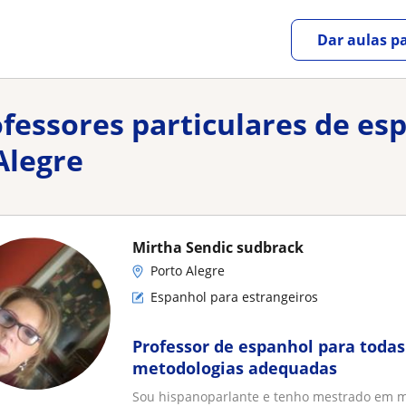
Dar aulas pa
ofessores particulares de es
Alegre
Mirtha Sendic sudbrack
Porto Alegre
Espanhol para estrangeiros
Professor de espanhol para todas
metodologias adequadas
Sou hispanoparlante e tenho mestrado em m