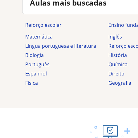
Aulas mais buscadas
Reforço escolar
ensino fund
Matemática
Inglês
Língua portuguesa e literatura
Reforço esc
Biologia
História
Português
Química
Espanhol
Direito
Física
Geografia