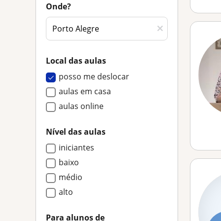
Onde?
Local das aulas
posso me deslocar
aulas em casa
aulas online
Nível das aulas
iniciantes
baixo
médio
alto
Para alunos de