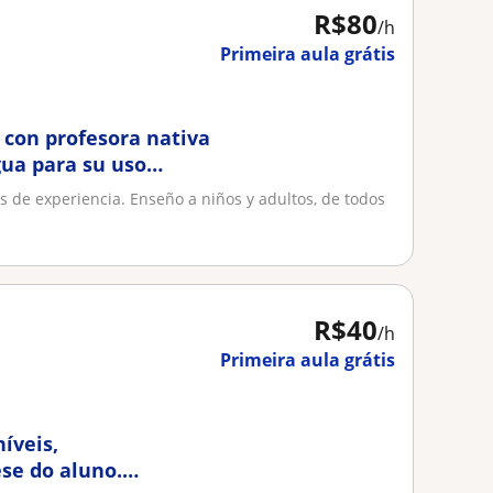
R$80
/h
Primeira aula grátis
 con profesora nativa
gua para su uso
s de experiencia. Enseño a niños y adultos, de todos
R$40
/h
Primeira aula grátis
íveis,
ese do aluno.