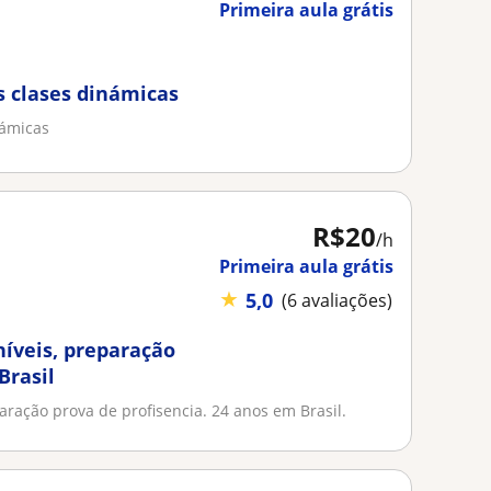
Primeira aula grátis
s clases dinámicas
námicas
R$20
/h
Primeira aula grátis
★
5,0
(6 avaliações)
níveis, preparação
Brasil
aração prova de profisencia. 24 anos em Brasil.