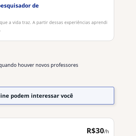
pesquisador de
ue a vida traz. A partir dessas experiências aprendi
.
s quando houver novos professores
line podem interessar você
R$30
/h