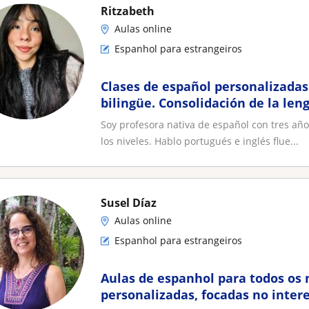
Ritzabeth
Aulas online
Espanhol para estrangeiros
Clases de español personalizadas
bilingüe. Consolidación de la len
práctico
Soy profesora nativa de español con tres año
los niveles. Hablo portugués e inglés flue...
Susel Díaz
Aulas online
Espanhol para estrangeiros
Aulas de espanhol para todos os n
personalizadas, focadas no inter