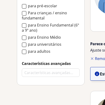
para pré-escolar
Para crianças / ensino
fundamental
para Ensino Fundamental (6º
a 9º ano)
para Ensino Médio
Parece 
para universitários
Ajuste 
para adultos
Remov
Características avançadas
Es