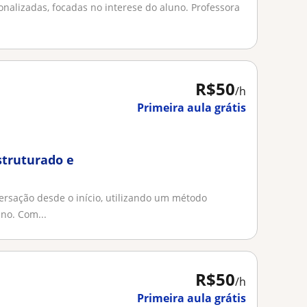
onalizadas, focadas no interese do aluno. Professora
R$50
/h
Primeira aula grátis
struturado e
rsação desde o início, utilizando um método
no. Com...
R$50
/h
Primeira aula grátis