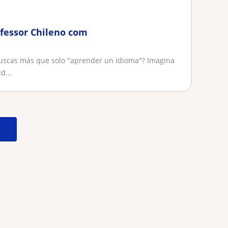
ofessor Chileno com
¿Buscas más que solo "aprender un idioma"? Imagina
d...