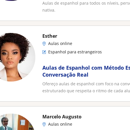
Professora nativa
Aulas de espanhol para todos os níveis, pers
nativa.
Esther
Aulas online
Espanhol para estrangeiros
Aulas de Espanhol com Método E
Conversação Real
Ofereço aulas de espanhol com foco na conve
estruturado que respeita o ritmo de cada alu
Marcelo Augusto
Aulas online