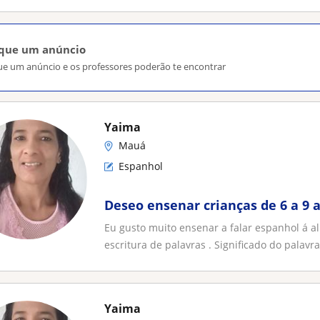
ique um anúncio
ue um anúncio e os professores poderão te encontrar
Yaima
Mauá
Espanhol
Deseo ensenar crianças de 6 a 9 
Eu gusto muito ensenar a falar espanhol á al
escritura de palavras . Significado do palavra.
Yaima