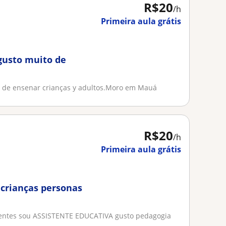
R$20
/h
Primeira aula grátis
gusto muito de
o de ensenar crianças y adultos.Moro em Mauá
R$20
/h
Primeira aula grátis
 crianças personas
centes sou ASSISTENTE EDUCATIVA gusto pedagogia