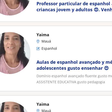
Professor particular de espanhol
criancas jovem y adultos 😍. Ven
Yaima
Mauá
Espanhol
Aulas de espanhol avançado y mé
adolescentes gusto ensenhar 😍
Domínio espanhol avançado fluente gusto mu
ASSISTENTE EDUCATIVA gusto pedagogia
Yaima
Mauá