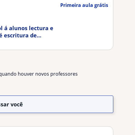
Primeira aula grátis
l á alunos lectura e
é escritura de
s quando houver novos professores
ssar você