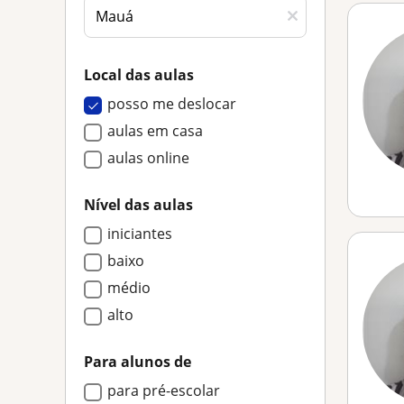
Local das aulas
posso me deslocar
aulas em casa
aulas online
Nível das aulas
iniciantes
baixo
médio
alto
Para alunos de
para pré-escolar