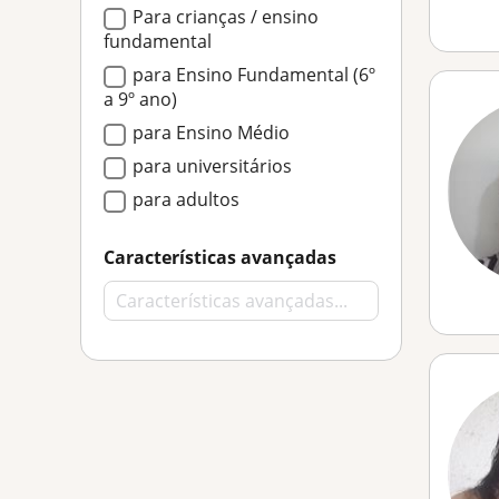
Para crianças / ensino
fundamental
para Ensino Fundamental (6º
a 9º ano)
para Ensino Médio
para universitários
para adultos
Características avançadas