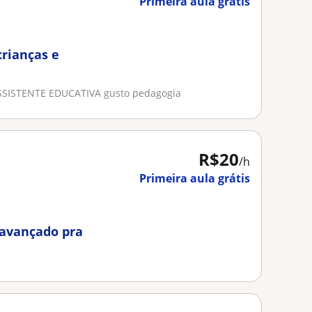
Primeira aula grátis
crianças e
ASSISTENTE EDUCATIVA gusto pedagogia
R$20
/h
Primeira aula grátis
 avançado pra