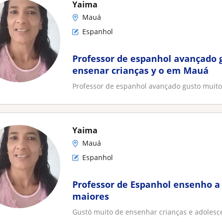
Yaima
Mauá
Espanhol
Professor de espanhol avançado 
ensenar crianças y o em Mauá
Professor de espanhol avançado gusto muit
Yaima
Mauá
Espanhol
Professor de Espanhol ensenho a
maiores
Gustó muito de ensenhar crianças e adoles