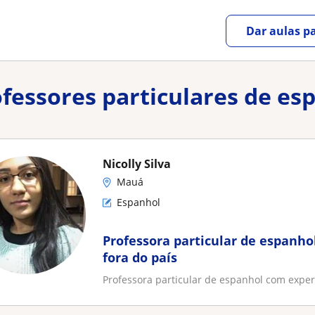
Dar aulas pa
rofessores particulares de e
Nicolly Silva
Mauá
Espanhol
Professora particular de espanho
fora do país
Professora particular de espanhol com experi