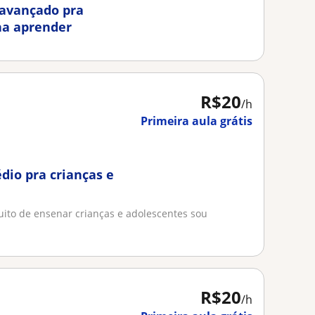
 avançado pra
ha aprender
R$20
/h
Primeira aula grátis
dio pra crianças e
ito de ensenar crianças e adolescentes sou
R$20
/h