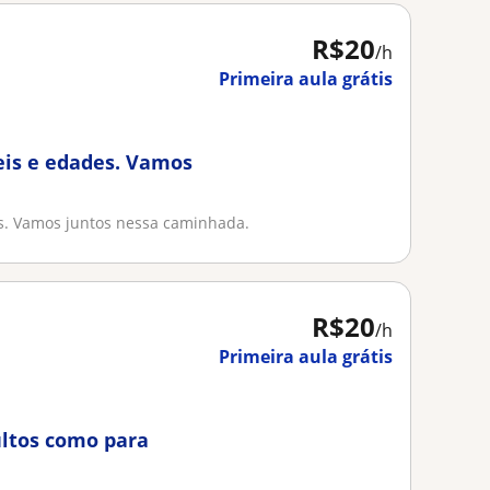
R$20
/h
Primeira aula grátis
eis e edades. Vamos
es. Vamos juntos nessa caminhada.
R$20
/h
Primeira aula grátis
ultos como para