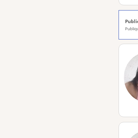
Publ
Publiq