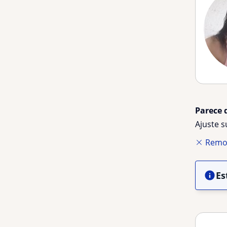
Parece 
Ajuste 
Remov
Es