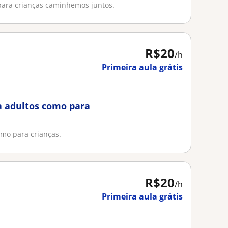
para crianças caminhemos juntos.
R$20
/h
Primeira aula grátis
a adultos como para
omo para crianças.
R$20
/h
Primeira aula grátis