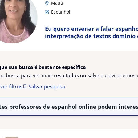
Mauá
Espanhol
Eu quero ensenar a falar espanho
interpretação de textos domínio 
palavras
que sua busca é bastante específica
sua busca para ver mais resultados ou salve-a e avisaremo
er filtros
Salvar pesquisa
tes professores de espanhol online podem intere