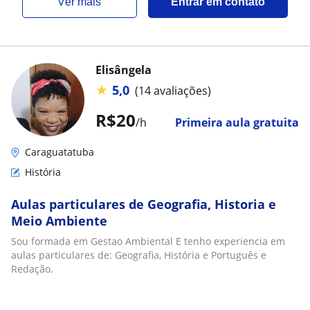
ver mais
Entrar em contato
Elisângela
★
5,0
(14 avaliações)
R$20
/h
Primeira aula gratuita
Caraguatatuba
História
Aulas particulares de Geografia, Historia e
Meio Ambiente
Sou formada em Gestao Ambiental E tenho experiencia em
aulas particulares de: Geografia, História e Português e
Redação.