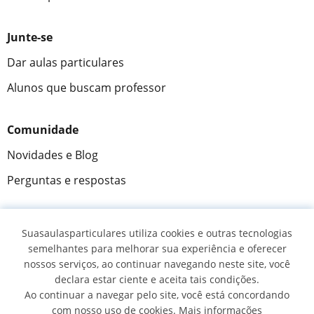
Junte-se
Dar aulas particulares
Alunos que buscam professor
Comunidade
Novidades e Blog
Perguntas e respostas
Suasaulasparticulares utiliza cookies e outras tecnologias
Fantástica
★★★★★
9,5/10
semelhantes para melhorar sua experiência e oferecer
nossos serviços, ao continuar navegando neste site, você
305915
opiniões de alunos
declara estar ciente e aceita tais condições.
Ao continuar a navegar pelo site, você está concordando
com nosso uso de cookies. Mais informações