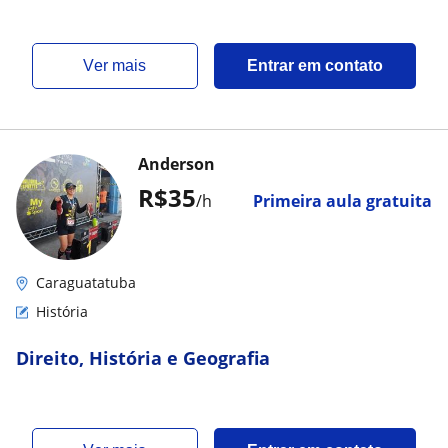
ver mais
Entrar em contato
Anderson
R$35
/h
Primeira aula gratuita
Caraguatatuba
História
Direito, História e Geografia