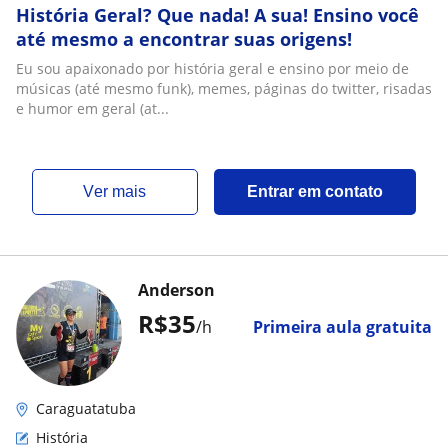
História Geral? Que nada! A sua! Ensino você
até mesmo a encontrar suas origens!
Eu sou apaixonado por história geral e ensino por meio de
músicas (até mesmo funk), memes, páginas do twitter, risadas
e humor em geral (at...
ver mais
Entrar em contato
Anderson
R$35
/h
Primeira aula gratuita
Caraguatatuba
História