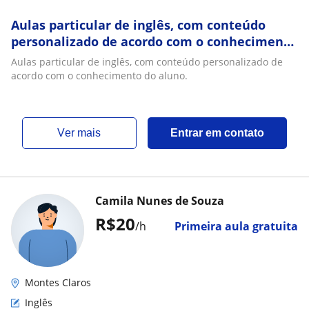
Aulas particular de inglês, com conteúdo
personalizado de acordo com o conhecimento
do aluno
Aulas particular de inglês, com conteúdo personalizado de
acordo com o conhecimento do aluno.
ver mais
Entrar em contato
Camila Nunes de Souza
R$20
/h
Primeira aula gratuita
Montes Claros
Inglês