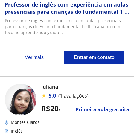
Professor de inglês com experiência em aulas
presenciais para crianças do fundamental 1 e
2
Professor de inglês com experiência em aulas presenciais
para crianças do Ensino Fundamental I e II. Trabalho com
foco no aprendizado gradu...
ver mais
Entrar em contato
Juliana
★
5,0
(1 avaliações)
R$20
/h
Primeira aula gratuita
Montes Claros
Inglês