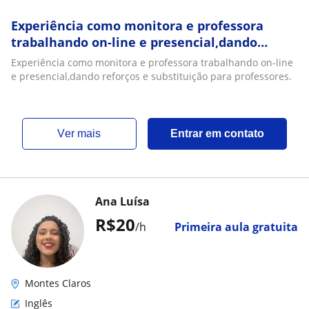
Experiência como monitora e professora
trabalhando on-line e presencial,dando
reforços e substituição para professores
Experiência como monitora e professora trabalhando on-line
e presencial,dando reforços e substituição para professores.
ver mais
Entrar em contato
Ana Luísa
R$20
/h
Primeira aula gratuita
Montes Claros
Inglês