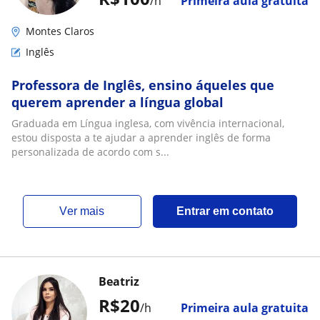
/h
Primeira aula gratuita
Montes Claros
Inglês
Professora de Inglês, ensino áqueles que
querem aprender a língua global
Graduada em Língua inglesa, com vivência internacional,
estou disposta a te ajudar a aprender inglês de forma
personalizada de acordo com s...
ver mais
Entrar em contato
Beatriz
R$20
/h
Primeira aula gratuita