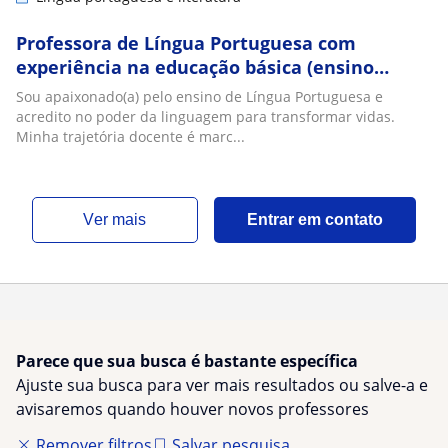
Professora de Língua Portuguesa com
experiência na educação básica (ensino
médio e ensino fundamental II)
Sou apaixonado(a) pelo ensino de Língua Portuguesa e
acredito no poder da linguagem para transformar vidas.
Minha trajetória docente é marc...
ver mais
Entrar em contato
Parece que sua busca é bastante específica
Ajuste sua busca para ver mais resultados ou salve-a e
avisaremos quando houver novos professores
Remover filtros
Salvar pesquisa