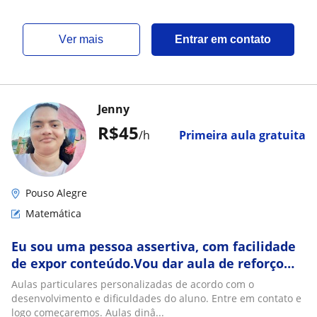
ver mais
Entrar em contato
Jenny
R$45
/h
Primeira aula gratuita
Pouso Alegre
Matemática
Eu sou uma pessoa assertiva, com facilidade
de expor conteúdo.Vou dar aula de reforço
online e presencial
Aulas particulares personalizadas de acordo com o
desenvolvimento e dificuldades do aluno. Entre em contato e
logo começaremos. Aulas dinâ...