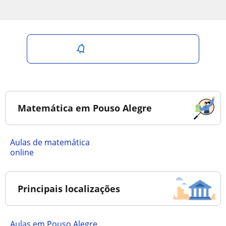
Salvar pesquisa
Matemática em Pouso Alegre
Aulas de matemática
online
Principais localizações
Aulas em Pouso Alegre