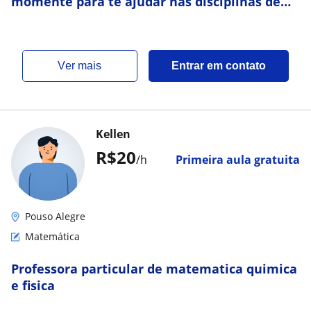
momente para te ajudar nas disciplinas de
matematica quimica e fisica
ver mais
Entrar em contato
Kellen
R$20
/h
Primeira aula gratuita
Pouso Alegre
Matemática
Professora particular de matematica quimica
e fisica