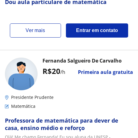
Dou aula particulare de matemática
ver mais
Entrar em contato
Fernanda Salgueiro De Carvalho
R$20
/h
Primeira aula gratuita
Presidente Prudente
Matemática
Professora de matemática para dever de
casa, ensino médio e reforço
Olá! Me chamo Fernanda! Eu sou aluna da UNESP -