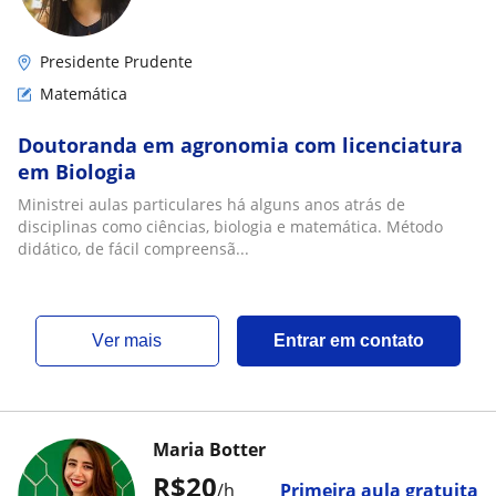
Presidente Prudente
Matemática
Doutoranda em agronomia com licenciatura
em Biologia
Ministrei aulas particulares há alguns anos atrás de
disciplinas como ciências, biologia e matemática. Método
didático, de fácil compreensã...
ver mais
Entrar em contato
Maria Botter
R$20
/h
Primeira aula gratuita