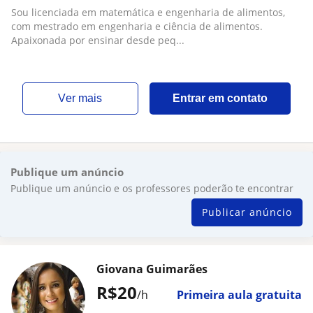
Com experiência em aulas particulares
Sou licenciada em matemática e engenharia de alimentos,
com mestrado em engenharia e ciência de alimentos.
Apaixonada por ensinar desde peq...
ver mais
Entrar em contato
Publique um anúncio
Publique um anúncio e os professores poderão te encontrar
Publicar anúncio
Giovana Guimarães
R$20
/h
Primeira aula gratuita