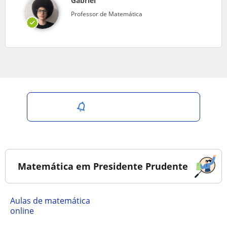
Gabriel
Professor de Matemática
Salvar pesquisa
Matemática em Presidente Prudente
Aulas de matemática
online