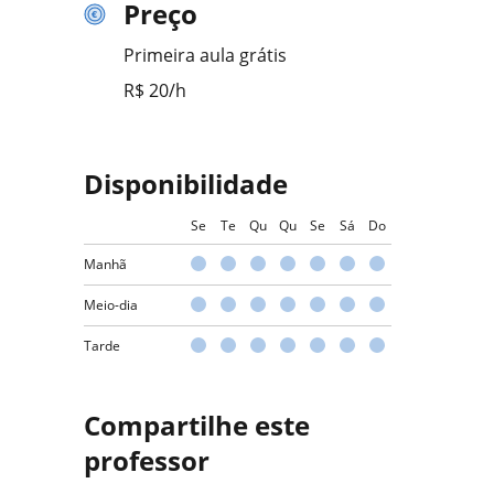
Preço
Primeira aula grátis
R$ 20/h
Disponibilidade
Se
Te
Qu
Qu
Se
Sá
Do
Manhã
Meio-dia
Tarde
Compartilhe este
professor