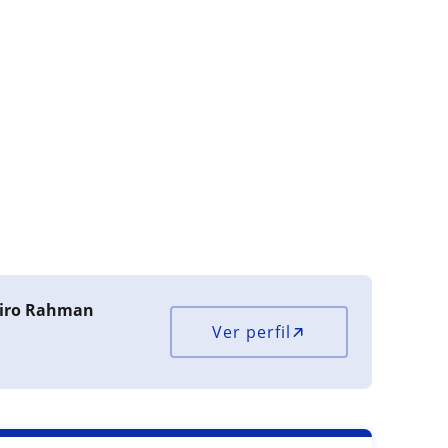
beiro Rahman
Ver perfil