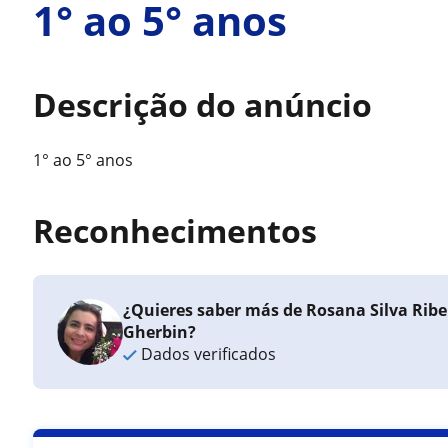
1° ao 5° anos
Descrição do anúncio
1° ao 5° anos
Reconhecimentos
¿Quieres saber más de Rosana Silva Ri
Gherbin?
Dados verificados