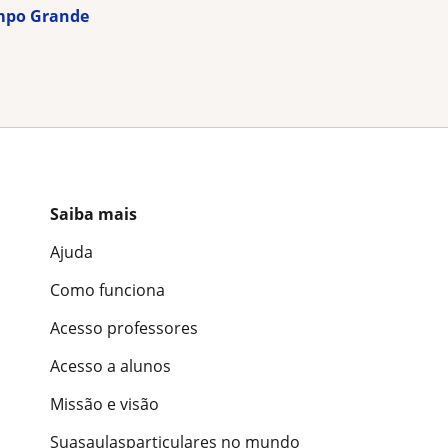
ampo Grande
Saiba mais
Ajuda
Como funciona
Acesso professores
Acesso a alunos
Missão e visão
Suasaulasparticulares no mundo