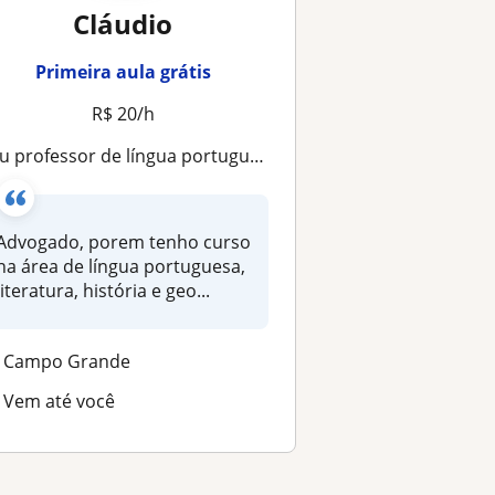
Cláudio
Primeira aula grátis
R$ 20/h
professor de língua portuguesa, história, literatura e geografia, formado em Direito
Advogado, porem tenho curso
na área de língua portuguesa,
literatura, história e geo...
Campo Grande
Vem até você