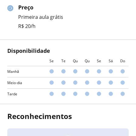
Preço
Primeira aula grátis
R$ 20/h
Disponibilidade
Se
Te
Qu
Qu
Se
Sá
Do
Manhã
Meio-dia
Tarde
Reconhecimentos