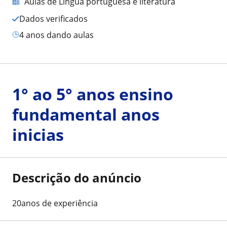
Aulas de Língua portuguesa e literatura
Dados verificados
4 anos dando aulas
1° ao 5° anos ensino
fundamental anos
inicias
Descrição do anúncio
20anos de experiência